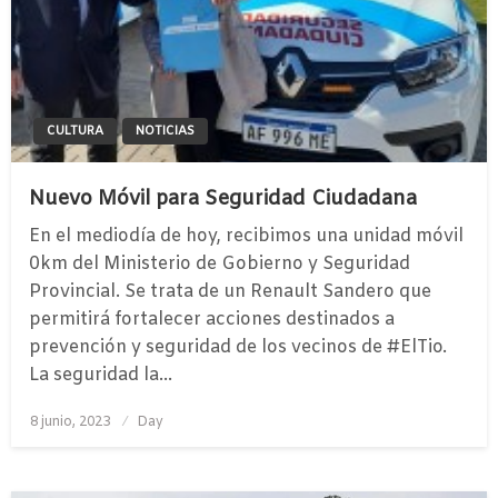
CULTURA
NOTICIAS
Nuevo Móvil para Seguridad Ciudadana
En el mediodía de hoy, recibimos una unidad móvil
0km del Ministerio de Gobierno y Seguridad
Provincial. Se trata de un Renault Sandero que
permitirá fortalecer acciones destinados a
prevención y seguridad de los vecinos de #ElTio.
La seguridad la…
Publicado
8 junio, 2023
Day
el