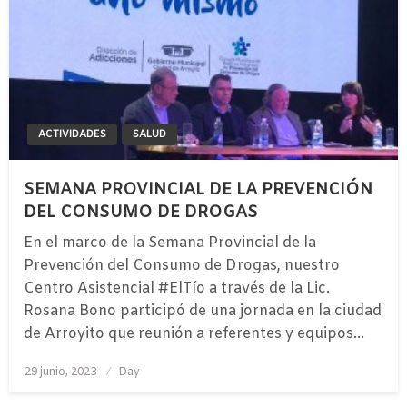
ACTIVIDADES
SALUD
SEMANA PROVINCIAL DE LA PREVENCIÓN
DEL CONSUMO DE DROGAS
En el marco de la Semana Provincial de la
Prevención del Consumo de Drogas, nuestro
Centro Asistencial #ElTío a través de la Lic.
Rosana Bono participó de una jornada en la ciudad
de Arroyito que reunión a referentes y equipos…
Publicado
29 junio, 2023
Day
el