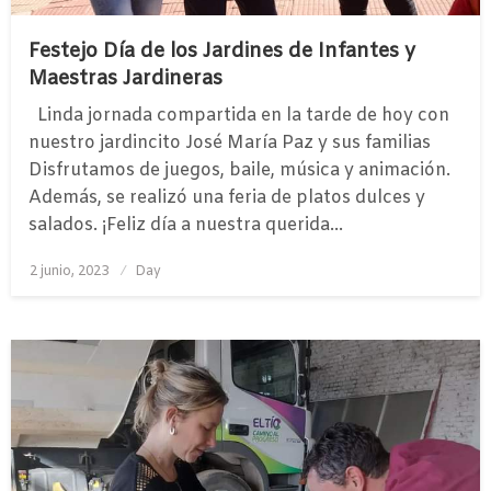
Festejo Día de los Jardines de Infantes y
Maestras Jardineras
Linda jornada compartida en la tarde de hoy con
nuestro jardincito José María Paz y sus familias
Disfrutamos de juegos, baile, música y animación.
Además, se realizó una feria de platos dulces y
salados. ¡Feliz día a nuestra querida…
Publicado
2 junio, 2023
Day
el