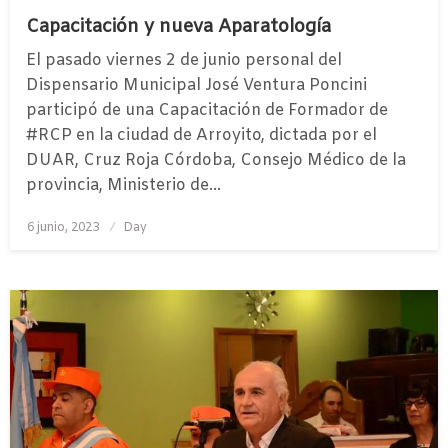
Capacitación y nueva Aparatología
El pasado viernes 2 de junio personal del
Dispensario Municipal José Ventura Poncini
participó de una Capacitación de Formador de
#RCP en la ciudad de Arroyito, dictada por el
DUAR, Cruz Roja Córdoba, Consejo Médico de la
provincia, Ministerio de…
Publicado
6 junio, 2023
Day
el