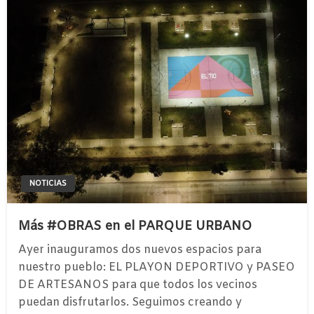
NOTICIAS
Más #OBRAS en el PARQUE URBANO
Ayer inauguramos dos nuevos espacios para
nuestro pueblo: EL PLAYON DEPORTIVO y PASEO
DE ARTESANOS para que todos los vecinos
puedan disfrutarlos. Seguimos creando y