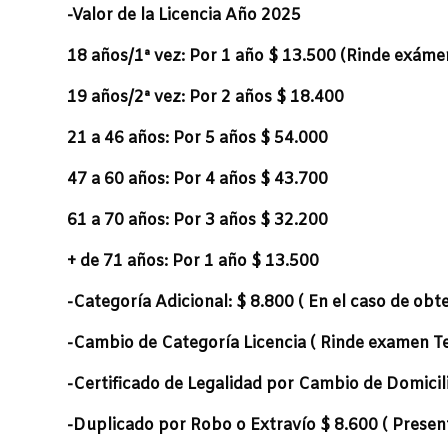
-Valor de la Licencia Año 2025
18 años/1ª vez: Por 1 año $ 13.500 (Rinde exáme
19 años/2ª vez: Por 2 años $ 18.400
21 a 46 años: Por 5 años $ 54.000
47 a 60 años: Por 4 años $ 43.700
61 a 70 años: Por 3 años $ 32.200
+ de 71 años: Por 1 año $ 13.500
-Categoría Adicional: $ 8.800 ( En el caso de obt
-Cambio de Categoría Licencia ( Rinde examen Te
-Certificado de Legalidad por Cambio de Domicil
-Duplicado por Robo o Extravío $ 8.600 ( Present