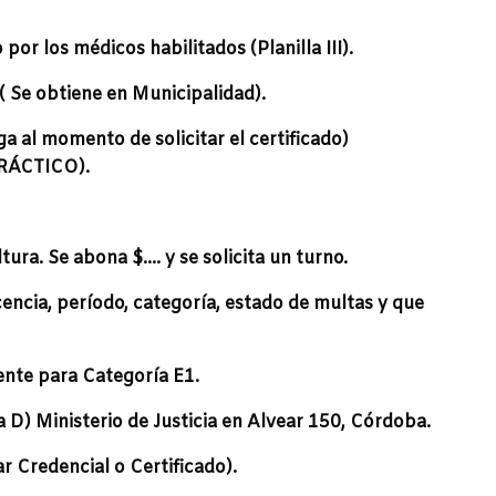
or los médicos habilitados (Planilla III).
( Se obtiene en Municipalidad).
a al momento de solicitar el certificado)
RÁCTICO).
ura. Se abona $…. y se solicita un turno.
cencia, período, categoría, estado de multas y que
ente para Categoría E1.
 D) Ministerio de Justicia en Alvear 150, Córdoba.
r Credencial o Certificado).