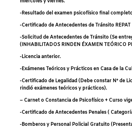
miércoles y viernes.
-Resultado del examen psicofísico final completo p
-Certificado de Antecedentes de Tránsito REPAT 
-Solicitud de Antecedentes de Tránsito (Se entreg
(INHABILITADOS RINDEN ÉXAMEN TEÓRICO P
-Licencia anterior.
-Exámenes Teóricos y Prácticos en Casa de la Cult
-Certificado de Legalidad (Debe constar Nº de Li
rindió exámenes teóricos y prácticos).
– Carnet o Constancia de Psicofísico + Curso vig
-Certificado de Antecedentes Penales ( Categoría
-Bomberos y Personal Policial Gratuito (Presenta