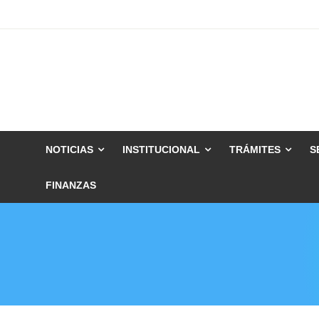
Skip
to
content
NOTICIAS
INSTITUCIONAL
TRÁMITES
S
FINANZAS