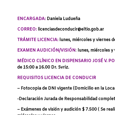
ENCARGADA:
Daniela Ludueña
CORREO:
licenciasdeconducir@eltio.gob.ar
TRÁMITE LICENCIA:
lunes, miércoles y viernes d
EXAMEN AUDICIÓN/VISIÓN
:
lunes, miércoles y 
MÉDICO CLÍNICO EN DISPENSARIO JOSÉ V. PO
de 15:00 a 16.00 Dr. Svriz.
REQUISITOS LICENCIA DE CONDUCIR
– Fotocopia de DNI vigente (Domicilio en la Local
-Declaración Jurada de Responsabilidad completa 
– Exámenes de visión y audición $ 7.500 ( Se real