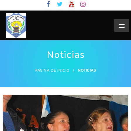
Skip
to
content
Noticias
PÁGINA DE INICIO
NOTICIAS