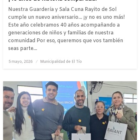
Nuestra Guardería y Sala Cuna Rayito de Sol
cumple un nuevo aniversario… ¡y no es uno más!
Este año celebramos 40 años acompañando a
generaciones de niños y familias de nuestra
comunidad Por eso, queremos que vos también
seas parte…
Publicado
5 mayo, 2026
Municipalidad de El Tío
el