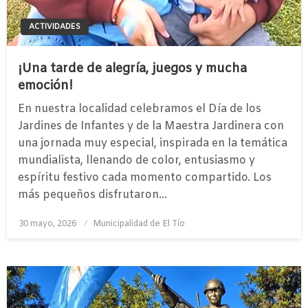
ACTIVIDADES
¡Una tarde de alegría, juegos y mucha
emoción!
En nuestra localidad celebramos el Día de los
Jardines de Infantes y de la Maestra Jardinera con
una jornada muy especial, inspirada en la temática
mundialista, llenando de color, entusiasmo y
espíritu festivo cada momento compartido. Los
más pequeños disfrutaron…
Publicado
30 mayo, 2026
Municipalidad de El Tío
el