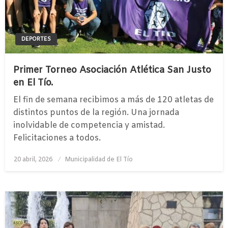
DEPORTES
Primer Torneo Asociación Atlética San Justo
en El Tío.
El fin de semana recibimos a más de 120 atletas de
distintos puntos de la región. Una jornada
inolvidable de competencia y amistad.
Felicitaciones a todos.
Publicado
20 abril, 2026
Municipalidad de El Tío
el