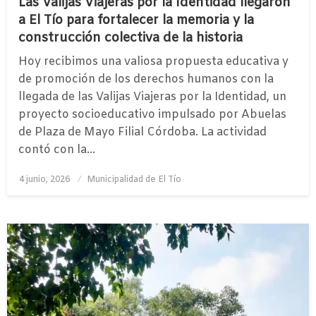
Las Valijas Viajeras por la Identidad llegaron
a El Tío para fortalecer la memoria y la
construcción colectiva de la historia
Hoy recibimos una valiosa propuesta educativa y
de promoción de los derechos humanos con la
llegada de las Valijas Viajeras por la Identidad, un
proyecto socioeducativo impulsado por Abuelas
de Plaza de Mayo Filial Córdoba. La actividad
contó con la…
Publicado
4 junio, 2026
Municipalidad de El Tío
el