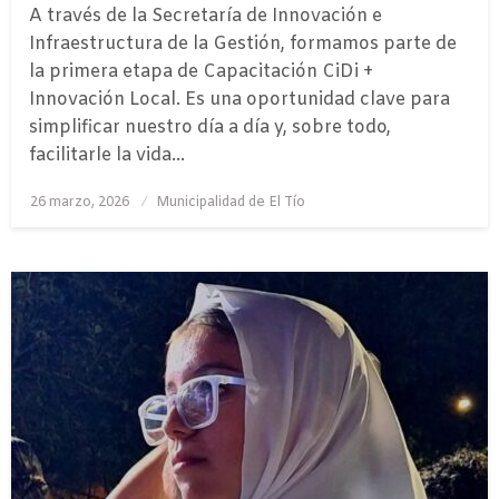
A través de la Secretaría de Innovación e
Infraestructura de la Gestión, formamos parte de
la primera etapa de Capacitación CiDi +
Innovación Local. Es una oportunidad clave para
simplificar nuestro día a día y, sobre todo,
facilitarle la vida…
Publicado
26 marzo, 2026
Municipalidad de El Tío
el