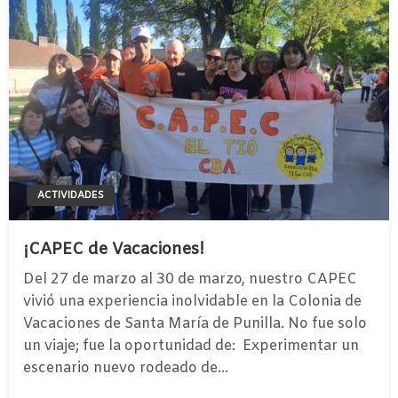
ACTIVIDADES
¡CAPEC de Vacaciones!
Del 27 de marzo al 30 de marzo, nuestro CAPEC
vivió una experiencia inolvidable en la Colonia de
Vacaciones de Santa María de Punilla. ​No fue solo
un viaje; fue la oportunidad de: ​ Experimentar un
escenario nuevo rodeado de…