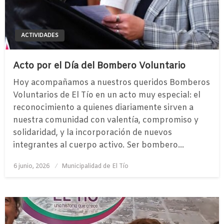
ACTIVIDADES
Acto por el Día del Bombero Voluntario
Hoy acompañamos a nuestros queridos Bomberos
Voluntarios de El Tío en un acto muy especial: el
reconocimiento a quienes diariamente sirven a
nuestra comunidad con valentía, compromiso y
solidaridad, y la incorporación de nuevos
integrantes al cuerpo activo. Ser bombero…
Publicado
6 junio, 2026
Municipalidad de El Tío
el