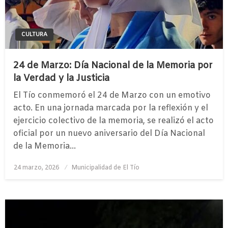
CULTURA
24 de Marzo: Día Nacional de la Memoria por
la Verdad y la Justicia
El Tío conmemoró el 24 de Marzo con un emotivo
acto. ​En una jornada marcada por la reflexión y el
ejercicio colectivo de la memoria, se realizó el acto
oficial por un nuevo aniversario del Día Nacional
de la Memoria…
Publicado
24 marzo, 2026
Municipalidad de El Tío
el