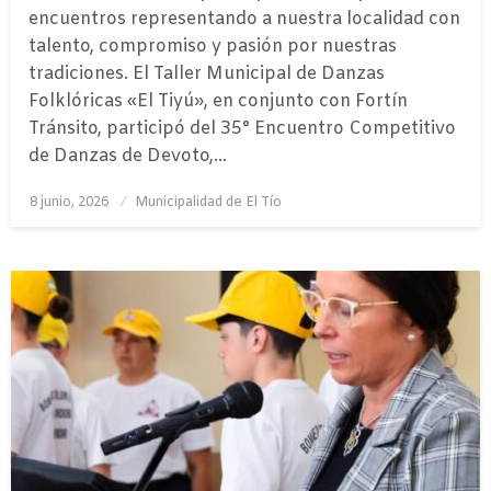
encuentros representando a nuestra localidad con
talento, compromiso y pasión por nuestras
tradiciones. El Taller Municipal de Danzas
Folklóricas «El Tiyú», en conjunto con Fortín
Tránsito, participó del 35° Encuentro Competitivo
de Danzas de Devoto,…
Publicado
8 junio, 2026
Municipalidad de El Tío
el