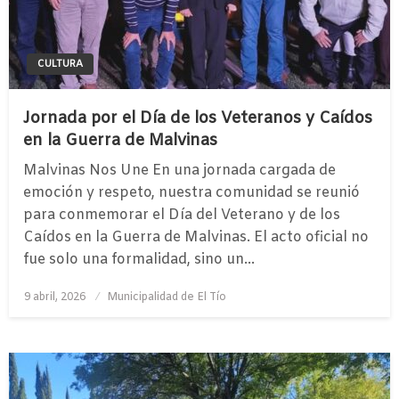
CULTURA
Jornada por el Día de los Veteranos y Caídos
en la Guerra de Malvinas
Malvinas Nos Une ​En una jornada cargada de
emoción y respeto, nuestra comunidad se reunió
para conmemorar el Día del Veterano y de los
Caídos en la Guerra de Malvinas. El acto oficial no
fue solo una formalidad, sino un…
Publicado
9 abril, 2026
Municipalidad de El Tío
el