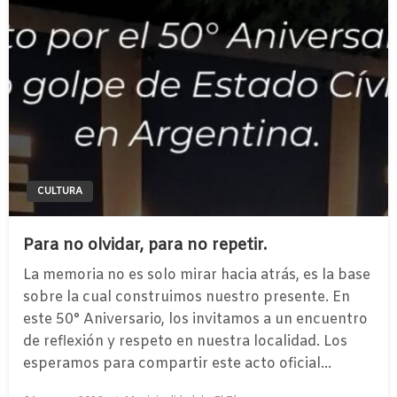
CULTURA
Para no olvidar, para no repetir.
​La memoria no es solo mirar hacia atrás, es la base
sobre la cual construimos nuestro presente. En
este 50° Aniversario, los invitamos a un encuentro
de reflexión y respeto en nuestra localidad. ​Los
esperamos para compartir este acto oficial…