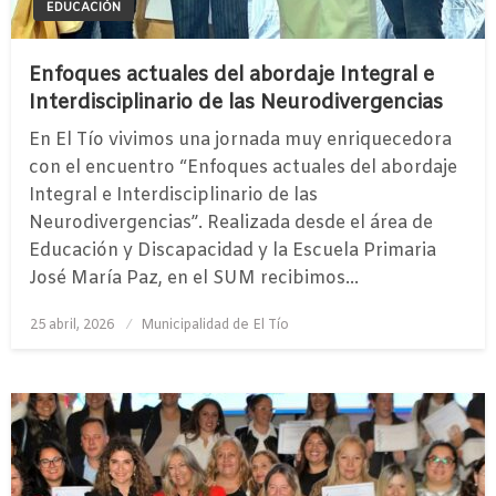
EDUCACIÓN
Enfoques actuales del abordaje Integral e
Interdisciplinario de las Neurodivergencias
En El Tío vivimos una jornada muy enriquecedora
con el encuentro “Enfoques actuales del abordaje
Integral e Interdisciplinario de las
Neurodivergencias”. Realizada desde el área de
Educación y Discapacidad y la Escuela Primaria
José María Paz, en el SUM recibimos…
Publicado
25 abril, 2026
Municipalidad de El Tío
el