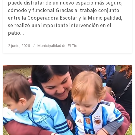
puede disfrutar de un nuevo espacio más seguro,
cómodo y funcional Gracias al trabajo conjunto
entre la Cooperadora Escolar y la Municipalidad,
se realizó una importante intervención en el
patio…
Publicado
2 junio, 2026
Municipalidad de El Tío
el