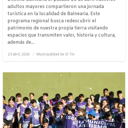
adultos mayores compartieron una jornada
turística en la localidad de Balnearia. Este
programa regional busca redescubrir el
patrimonio de nuestra propia tierra visitando
espacios que transmiten valor, historia y cultura,
además de…
Publicado
23 abril, 2026
Municipalidad de El Tío
el