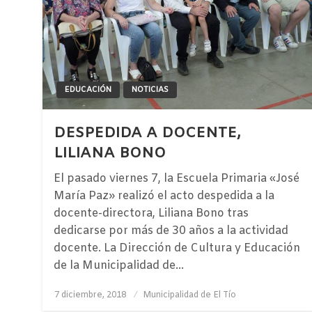
EDUCACIÓN
NOTICIAS
DESPEDIDA A DOCENTE,
LILIANA BONO
El pasado viernes 7, la Escuela Primaria «José
María Paz» realizó el acto despedida a la
docente-directora, Liliana Bono tras
dedicarse por más de 30 años a la actividad
docente. La Dirección de Cultura y Educación
de la Municipalidad de…
Publicado
7 diciembre, 2018
Municipalidad de El Tío
el