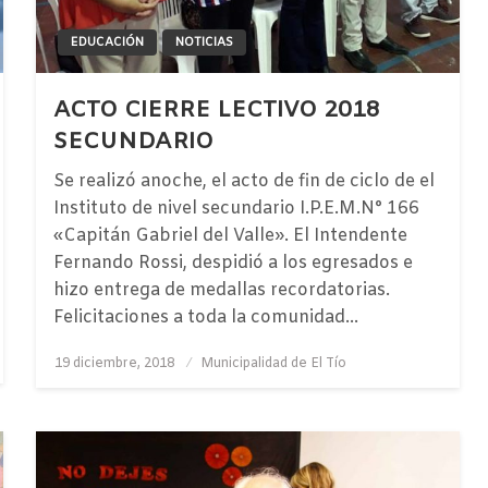
EDUCACIÓN
NOTICIAS
ACTO CIERRE LECTIVO 2018
SECUNDARIO
Se realizó anoche, el acto de fin de ciclo de el
Instituto de nivel secundario I.P.E.M.N° 166
«Capitán Gabriel del Valle». El Intendente
Fernando Rossi, despidió a los egresados e
hizo entrega de medallas recordatorias.
Felicitaciones a toda la comunidad…
Publicado
19 diciembre, 2018
Municipalidad de El Tío
el