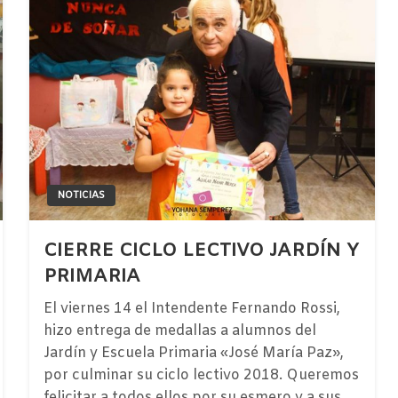
NOTICIAS
CIERRE CICLO LECTIVO JARDÍN Y
PRIMARIA
El viernes 14 el Intendente Fernando Rossi,
hizo entrega de medallas a alumnos del
Jardín y Escuela Primaria «José María Paz»,
por culminar su ciclo lectivo 2018. Queremos
felicitar a todos ellos por su esmero y a sus