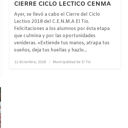
CIERRE CICLO LECTICO CENMA
Ayer, se llevó a cabo el Cierre del Ciclo
Lectivo 2018 del C.E.N.M.A El Tío.
Felicitaciones a los alumnos por ésta etapa
que culmina y por las oportunidades
venideras. «Extiende tus manos, atrapa tus
sueños, deja tus huellas y hazlo…
Publicado
11 diciembre, 2018
Municipalidad de El Tío
el