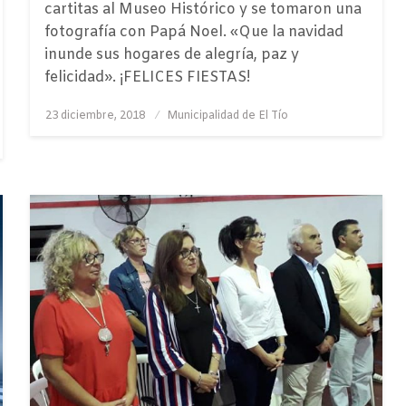
cartitas al Museo Histórico y se tomaron una
fotografía con Papá Noel. «Que la navidad
inunde sus hogares de alegría, paz y
felicidad». ¡FELICES FIESTAS!
Publicado
23 diciembre, 2018
Municipalidad de El Tío
el