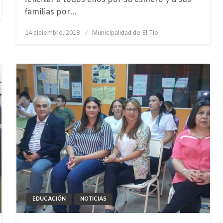
familias por…
Publicado
14 diciembre, 2018
Municipalidad de El Tío
el
EDUCACIÓN
NOTICIAS