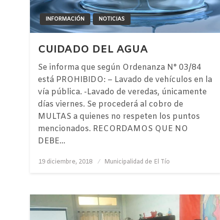
INFORMACIÓN
NOTICIAS
CUIDADO DEL AGUA
Se informa que según Ordenanza N° 03/84
está PROHIBIDO: – Lavado de vehículos en la
vía pública. -Lavado de veredas, únicamente
días viernes. Se procederá al cobro de
MULTAS a quienes no respeten los puntos
mencionados. RECORDAMOS QUE NO
DEBE…
Publicado
19 diciembre, 2018
Municipalidad de El Tío
el