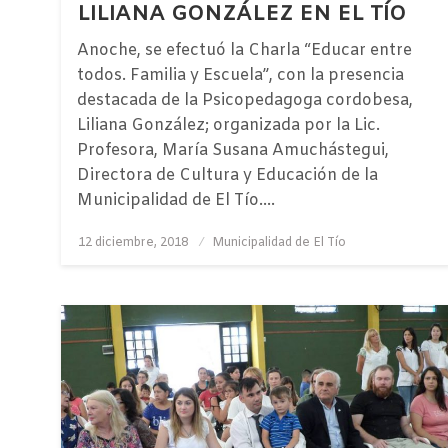
LILIANA GONZÁLEZ EN EL TÍO
Anoche, se efectuó la Charla “Educar entre
todos. Familia y Escuela”, con la presencia
destacada de la Psicopedagoga cordobesa,
Liliana González; organizada por la Lic.
Profesora, María Susana Amuchástegui,
Directora de Cultura y Educación de la
Municipalidad de El Tío….
Publicado
12 diciembre, 2018
Municipalidad de El Tío
el