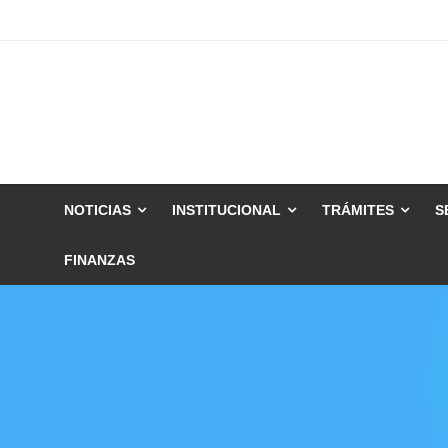
Skip
to
content
NOTICIAS
INSTITUCIONAL
TRÁMITES
S
FINANZAS