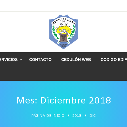
ERVICIOS
CONTACTO
CEDULÓN WEB
CODIGO EDIF
Mes:
Diciembre 2018
PÁGINA DE INICIO
2018
DIC