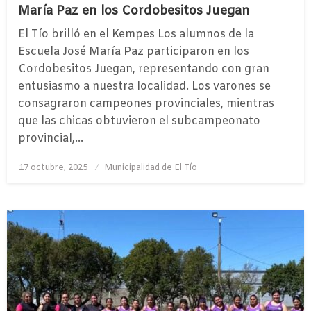
María Paz en los Cordobesitos Juegan
El Tío brilló en el Kempes Los alumnos de la
Escuela José María Paz participaron en los
Cordobesitos Juegan, representando con gran
entusiasmo a nuestra localidad. Los varones se
consagraron campeones provinciales, mientras
que las chicas obtuvieron el subcampeonato
provincial,…
Publicado
17 octubre, 2025
Municipalidad de El Tío
el