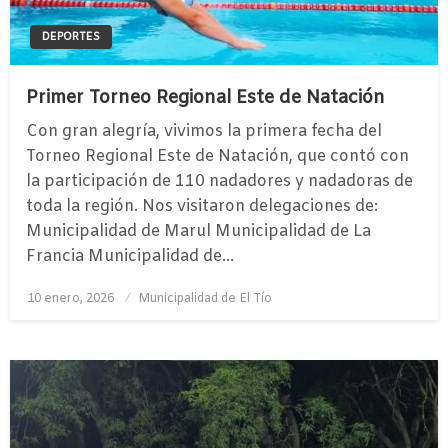
DEPORTES
Primer Torneo Regional Este de Natación
Con gran alegría, vivimos la primera fecha del
Torneo Regional Este de Natación, que contó con
la participación de 110 nadadores y nadadoras de
toda la región. Nos visitaron delegaciones de:
Municipalidad de Marul Municipalidad de La
Francia Municipalidad de…
Publicado
10 enero, 2026
Municipalidad de El Tío
el