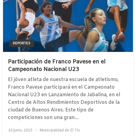
DEPORTES
Participación de Franco Pavese en el
Campeonato Nacional U23
El jóven atleta de nuestra escuela de atletismo,
Franco Pavese participará en el Campeonato
Nacional U23 en Lanzamiento de Jabalina, en el
Centro de Altos Rendimientos Deportivos de la
ciudad de Buenos Aires. Este tipo de
competiciones son una gran…
Publicado
10 junio, 2025
Municipalidad de El Tío
el