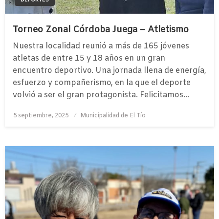
DEPORTES
Torneo Zonal Córdoba Juega – Atletismo
Nuestra localidad reunió a más de 165 jóvenes
atletas de entre 15 y 18 años en un gran
encuentro deportivo. Una jornada llena de energía,
esfuerzo y compañerismo, en la que el deporte
volvió a ser el gran protagonista. Felicitamos…
Publicado
5 septiembre, 2025
Municipalidad de El Tío
el