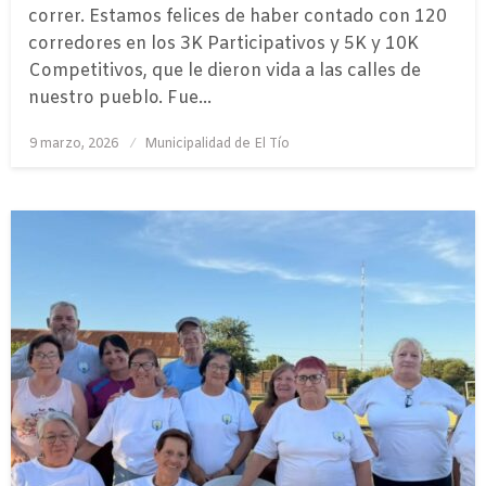
correr. Estamos felices de haber contado con 120
corredores en los 3K Participativos y 5K y 10K
Competitivos, que le dieron vida a las calles de
nuestro pueblo. ​Fue…
Publicado
9 marzo, 2026
Municipalidad de El Tío
el