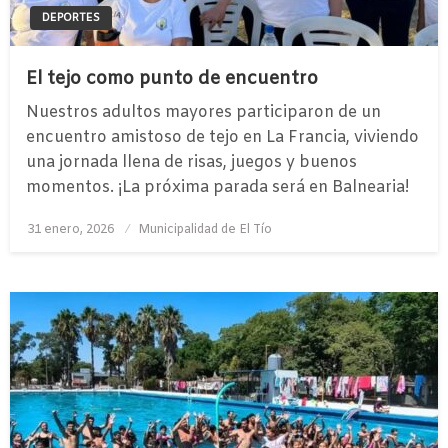
DEPORTES
El tejo como punto de encuentro
Nuestros adultos mayores participaron de un
encuentro amistoso de tejo en La Francia, viviendo
una jornada llena de risas, juegos y buenos
momentos. ¡La próxima parada será en Balnearia!
Publicado
31 enero, 2026
Municipalidad de El Tío
el