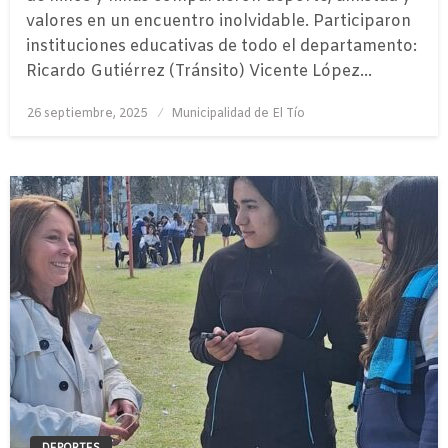
valores en un encuentro inolvidable. Participaron
instituciones educativas de todo el departamento:
Ricardo Gutiérrez (Tránsito) Vicente López…
Publicado
26 septiembre, 2025
Municipalidad de El Tío
el