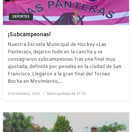
DEPORTES
¡Subcampeonas!
Nuestra Escuela Municipal de Hockey «Las
Panteras», dejaron todo en la cancha y se
consagraron subcampeonas tras una final muy
ajustada, definida por penales en la ciudad de San
Francisco. Llegaron a la gran final del Torneo
Bocha en Movimiento,…
Publicado
9 noviembre, 2025
Municipalidad de El Tío
el