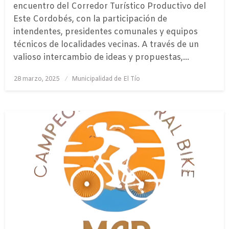
encuentro del Corredor Turístico Productivo del
Este Cordobés, con la participación de
intendentes, presidentes comunales y equipos
técnicos de localidades vecinas. A través de un
valioso intercambio de ideas y propuestas,…
Publicado
28 marzo, 2025
Municipalidad de El Tío
el