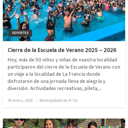
DEPORTES
Cierre de la Escuela de Verano 2025 – 2026
Hoy, más de 50 niños y niñas de nuestra localidad
participaron del cierre de la Escuela de Verano con
un viaje a la localidad de La Francia donde
disfrutaron de una jornada llena de alegría y
diversión. Actividades recreativas, pileta,…
Publicado
30 enero, 2026
Municipalidad de El Tío
el