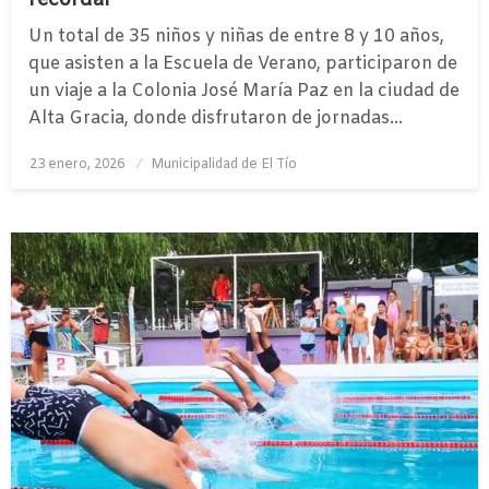
Un total de 35 niños y niñas de entre 8 y 10 años,
que asisten a la Escuela de Verano, participaron de
un viaje a la Colonia José María Paz en la ciudad de
Alta Gracia, donde disfrutaron de jornadas…
Publicado
23 enero, 2026
Municipalidad de El Tío
el