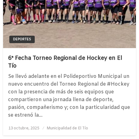
DEPORTES
6ª Fecha Torneo Regional de Hockey en El
Tío
Se llevó adelante en el Polideportivo Municipal un
nuevo encuentro del Torneo Regional de #Hockey
con la presencia de más de seis equipos que
compartieron una jornada llena de deporte,
pasión, compañerismo y; con la particularidad que
se estrenó la…
Publicado
13 octubre, 2025
Municipalidad de El Tío
el