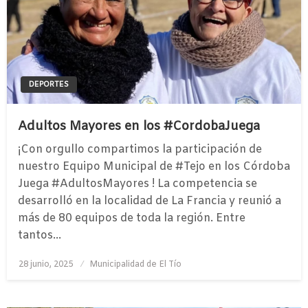
DEPORTES
Adultos Mayores en los #CordobaJuega
¡Con orgullo compartimos la participación de
nuestro Equipo Municipal de #Tejo en los Córdoba
Juega #AdultosMayores ! La competencia se
desarrolló en la localidad de La Francia y reunió a
más de 80 equipos de toda la región. Entre
tantos…
Publicado
28 junio, 2025
Municipalidad de El Tío
el