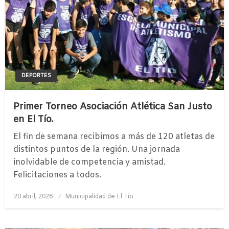
DEPORTES
Primer Torneo Asociación Atlética San Justo
en El Tío.
El fin de semana recibimos a más de 120 atletas de
distintos puntos de la región. Una jornada
inolvidable de competencia y amistad.
Felicitaciones a todos.
Publicado
20 abril, 2026
Municipalidad de El Tío
el