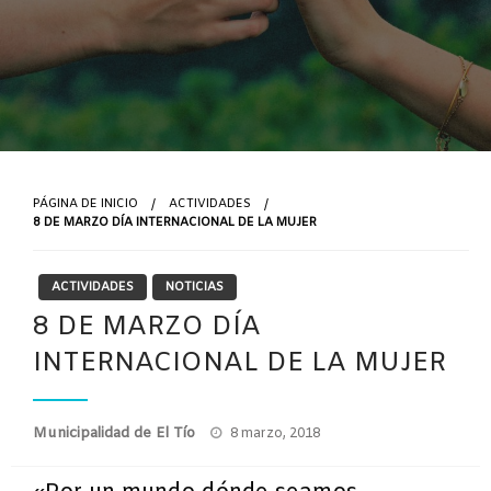
PÁGINA DE INICIO
ACTIVIDADES
8 DE MARZO DÍA INTERNACIONAL DE LA MUJER
ACTIVIDADES
NOTICIAS
8 DE MARZO DÍA
INTERNACIONAL DE LA MUJER
Publicado
Municipalidad de El Tío
8 marzo, 2018
el