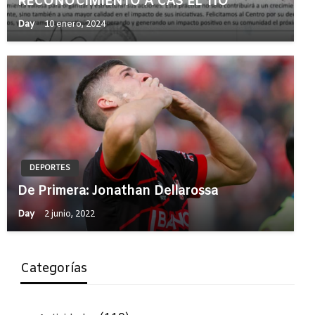
RECONOCIMIENTO A CAS EL TÍO
Day
10 enero, 2024
DEPORTES
De Primera: Jonathan Dellarossa
Day
2 junio, 2022
Categorías