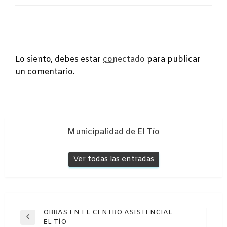
DEJA UNA RESPUESTA
Lo siento, debes estar
conectado
para publicar
un comentario.
Municipalidad de El Tío
Ver todas las entradas
Navegación
OBRAS EN EL CENTRO ASISTENCIAL
Entrada
EL TÍO