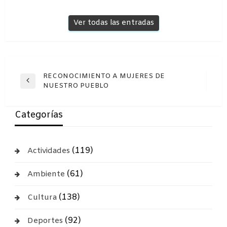
Ver todas las entradas
Navegación
RECONOCIMIENTO A MUJERES DE
Entrada
NUESTRO PUEBLO
de
anterior
entradas
Categorías
(119)
Actividades
(61)
Ambiente
(138)
Cultura
(92)
Deportes