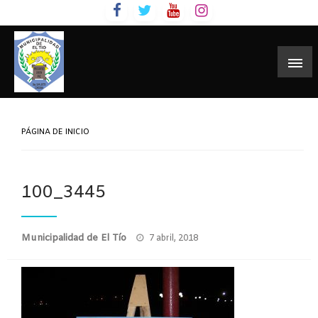
Skip
to
content
PÁGINA DE INICIO
100_3445
Publicado
Municipalidad de El Tío
7 abril, 2018
el