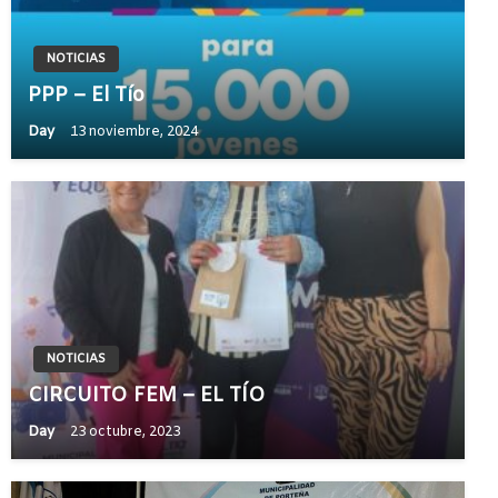
NOTICIAS
PPP – El Tío
Day
13 noviembre, 2024
NOTICIAS
CIRCUITO FEM – EL TÍO
Day
23 octubre, 2023