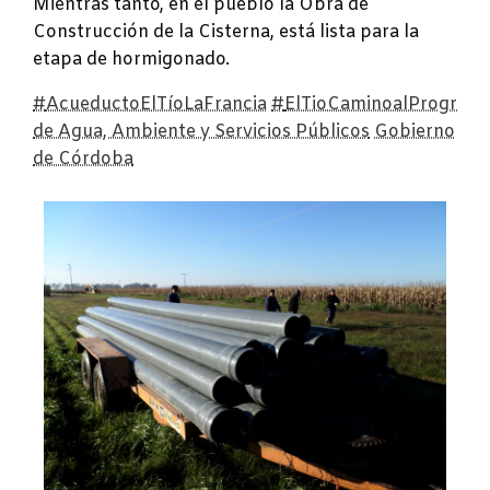
Mientras tanto, en el pueblo la Obra de
Construcción de la Cisterna, está lista para la
etapa de hormigonado.
#
AcueductoElTíoLaFrancia
#
ElTioCaminoalProgreso
de Agua, Ambiente y Servicios Públicos
Gobierno
de Córdoba