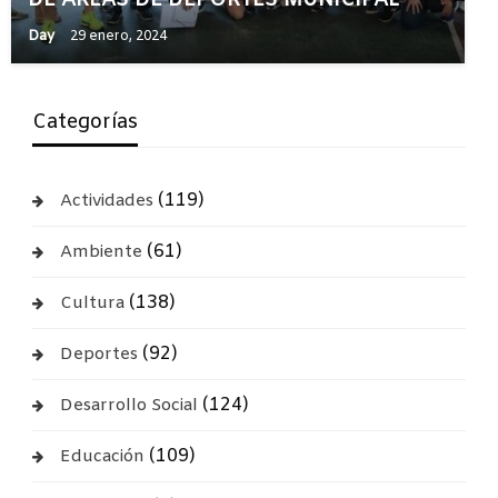
DE ÁREAS DE DEPORTES MUNICIPAL
Day
29 enero, 2024
Categorías
(119)
Actividades
(61)
Ambiente
(138)
Cultura
(92)
Deportes
(124)
Desarrollo Social
(109)
Educación