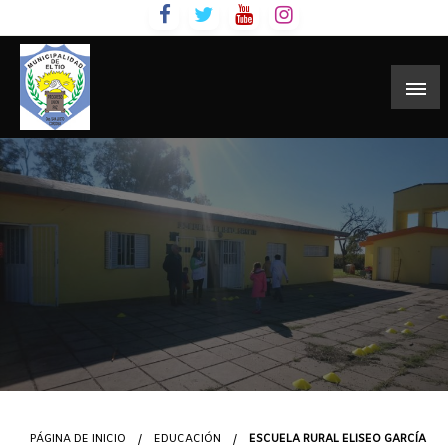
Skip
to
content
PÁGINA DE INICIO
EDUCACIÓN
ESCUELA RURAL ELISEO GARCÍA