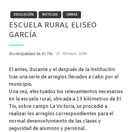
EDUCACIÓN
NOTICIAS
OBRAS
ESCUELA RURAL ELISEO
GARCÍA
Publicado
Municipalidad de El Tío
29 mayo, 2018
el
El antes, durante y el después de la institución
tras una serie de arreglos llevados a cabo por el
municipio.
Una vez, efectuados los relevamientos necesarios
en la escuela rural, ubicada a 13 kilómetros de El
Tío, sobre campo La Victoria, se procedió a
realizar los arreglos correspondientes para el
normal desenvolvimiento de las clases y
seguridad de alumnos y personal.