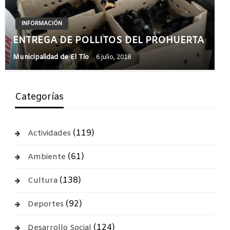
INFORMACIÓN
ENTREGA DE POLLITOS DEL PROHUERTA
Municipalidad de El Tío
6 julio, 2018
Categorías
(119)
Actividades
(61)
Ambiente
(138)
Cultura
(92)
Deportes
(124)
Desarrollo Social