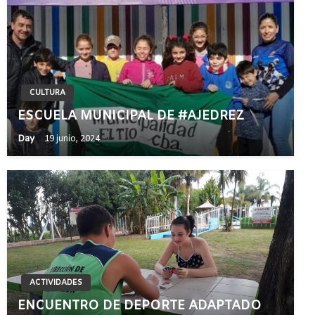
CULTURA
ESCUELA MUNICIPAL DE #AJEDREZ
Day
19 junio, 2024
ACTIVIDADES
ENCUENTRO DE DEPORTE ADAPTADO