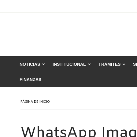
Skip
to
content
NOTICIAS
INSTITUCIONAL
TRÁMITES
S
FINANZAS
PÁGINA DE INICIO
WhatsApp Image