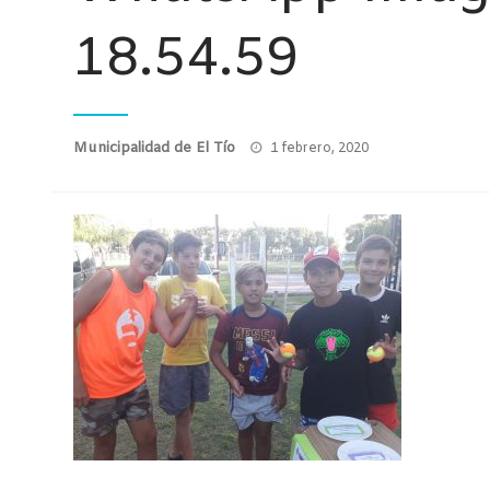
18.54.59
Publicado
Municipalidad de El Tío
1 febrero, 2020
el