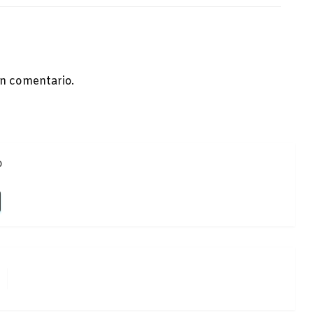
n comentario.
o