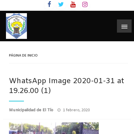
Skip
to
content
PÁGINA DE INICIO
WhatsApp Image 2020-01-31 at
19.26.00 (1)
Publicado
Municipalidad de El Tío
1 febrero, 2020
el