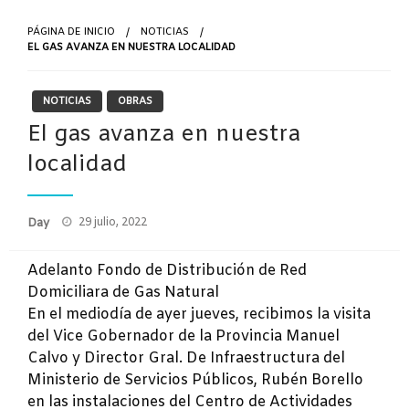
PÁGINA DE INICIO
NOTICIAS
EL GAS AVANZA EN NUESTRA LOCALIDAD
NOTICIAS
OBRAS
El gas avanza en nuestra
localidad
Publicado
Day
29 julio, 2022
el
Adelanto Fondo de Distribución de Red
Domiciliara de Gas Natural
En el mediodía de ayer jueves, recibimos la visita
del Vice Gobernador de la Provincia Manuel
Calvo y Director Gral. De Infraestructura del
Ministerio de Servicios Públicos, Rubén Borello
en las instalaciones del Centro de Actividades