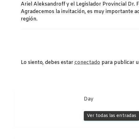
Ariel Aleksandroff y el Legislador Provincial Dr. 
Agradecemos la invitación, es muy importante a
región.
DEJA UNA RESPUESTA
Lo siento, debes estar
conectado
para publicar u
Day
Ver todas las entradas