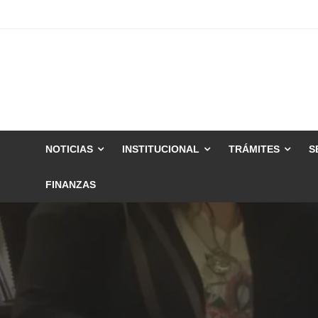
Skip
to
content
NOTICIAS
INSTITUCIONAL
TRÁMITES
S
FINANZAS