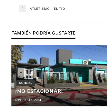
Navegación
ATLETISMO – EL TÍO
Entrada
anterior
de
TAMBIÉN PODRÍA GUSTARTE
entradas
NOTICIAS
¡NO ESTACIONAR!
Day
5 julio, 2024