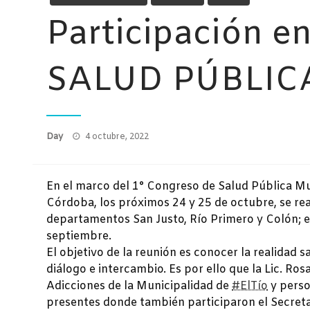
Participación
SALUD PÚBLIC
Publicado
Day
4 octubre, 2022
el
En el marco del 1° Congreso de Salud Pública Mu
Córdoba, los próximos 24 y 25 de octubre, se re
departamentos San Justo, Río Primero y Colón; en
septiembre.
El objetivo de la reunión es conocer la realidad s
diálogo e intercambio. Es por ello que la Lic. Ro
Adicciones de la Municipalidad de
#ElTío
y perso
presentes donde también participaron el Secreta