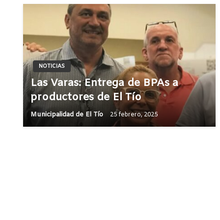
NOTICIAS
Las Varas: Entrega de BPAs a
productores de El Tío
Municipalidad de El Tío
25 febrero, 2025