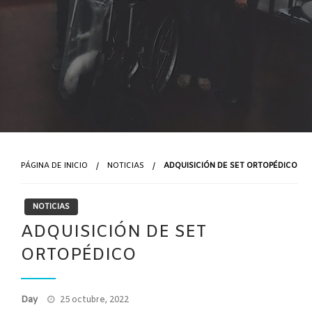
PÁGINA DE INICIO
NOTICIAS
ADQUISICIÓN DE SET ORTOPÉDICO
NOTICIAS
ADQUISICIÓN DE SET
ORTOPÉDICO
Publicado
Day
25 octubre, 2022
el