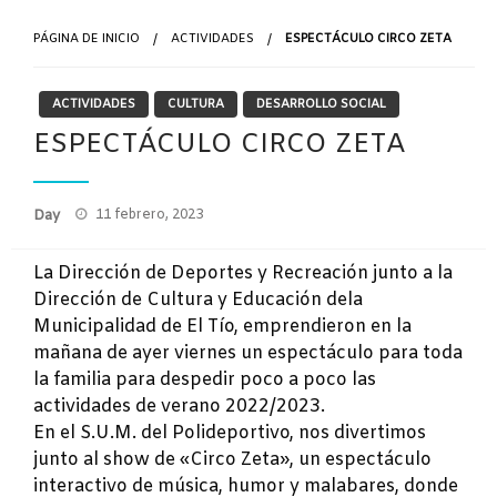
PÁGINA DE INICIO
ACTIVIDADES
ESPECTÁCULO CIRCO ZETA
ACTIVIDADES
CULTURA
DESARROLLO SOCIAL
ESPECTÁCULO CIRCO ZETA
Publicado
Day
11 febrero, 2023
el
La Dirección de Deportes y Recreación junto a la
Dirección de Cultura y Educación dela
Municipalidad de El Tío, emprendieron en la
mañana de ayer viernes un espectáculo para toda
la familia para despedir poco a poco las
actividades de verano 2022/2023.
En el S.U.M. del Polideportivo, nos divertimos
junto al show de «Circo Zeta», un espectáculo
interactivo de música, humor y malabares, donde