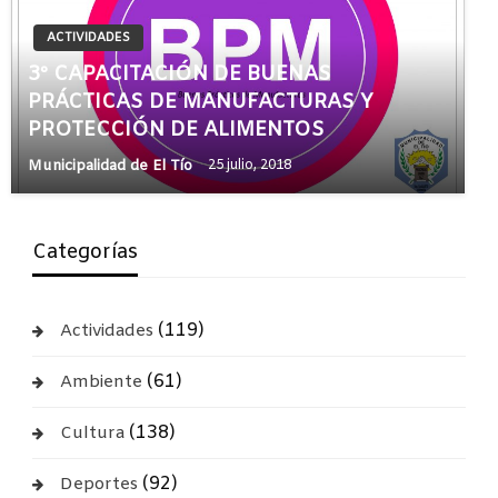
ACTIVIDADES
3º CAPACITACIÓN DE BUENAS
PRÁCTICAS DE MANUFACTURAS Y
PROTECCIÓN DE ALIMENTOS
Municipalidad de El Tío
25 julio, 2018
Categorías
(119)
Actividades
(61)
Ambiente
(138)
Cultura
(92)
Deportes