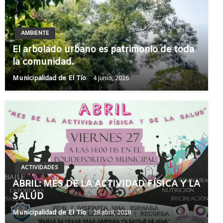
AMBIENTE
El arbolado urbano es patrimonio de toda
la comunidad.
Municipalidad de El Tío
4 junio, 2026
ACTIVIDADES
ABRIL: MES DE LA ACTIVIDAD FÍSICA Y LA
SALÚD
Municipalidad de El Tío
28 abril, 2018