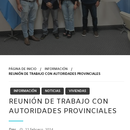
PÁGINA DE INICIO
INFORMACIÓN
REUNIÓN DE TRABAJO CON AUTORIDADES PROVINCIALES
INFORMACIÓN
NOTICIAS
VIVIENDAS
REUNIÓN DE TRABAJO CON
AUTORIDADES PROVINCIALES
Publicado
Day
22 febrero, 2024