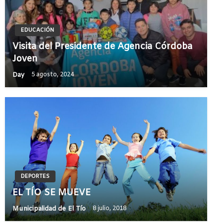
EDUCACIÓN
Visita del Presidente de Agencia Córdoba
Joven
Day
5 agosto, 2024
DEPORTES
EL TÍO SE MUEVE
Municipalidad de El Tío
8 julio, 2018