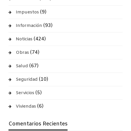
(9)
Impuestos
(93)
Información
(424)
Noticias
(74)
Obras
(67)
Salud
(10)
Seguridad
(5)
Servicios
(6)
Viviendas
Comentarios Recientes