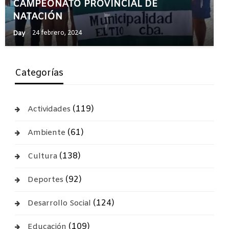
CAMPEONATO PROVINCIAL DE
NATACIÓN
Day
24 febrero, 2024
Categorías
(119)
Actividades
(61)
Ambiente
(138)
Cultura
(92)
Deportes
(124)
Desarrollo Social
(109)
Educación