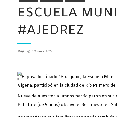
ESCUELA MUNI
#AJEDREZ
Publicado
Day
19 junio, 2024
el
El pasado sábado 15 de junio, la Escuela Munic
Gigena, participó en la ciudad de Río Primero de 
Nueve de nuestros alumnos participaron en sus r
Ballatore (de 5 años) obtuvo el 3er puesto en Su