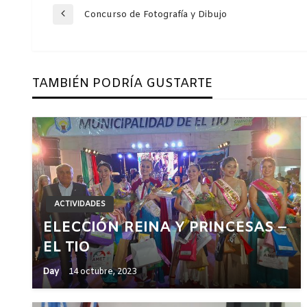
Navegación
Concurso de Fotografía y Dibujo
Entrada
anterior
de
TAMBIÉN PODRÍA GUSTARTE
entradas
ACTIVIDADES
ELECCIÓN REINA Y PRINCESAS –
EL TIO
Day
14 octubre, 2023