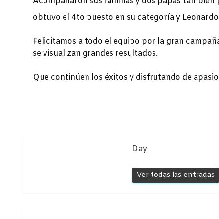
Acompañaron sus familias y dos papás también 
obtuvo el 4to puesto en su categoría y Leonardo
Felicitamos a todo el equipo por la gran campañ
se visualizan grandes resultados.
Que continúen los éxitos y disfrutando de apasio
Day
Ver todas las entradas