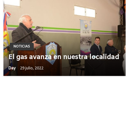
NOTICIAS
El gas avanza en nuestra localidad
Day
29 julio, 2022