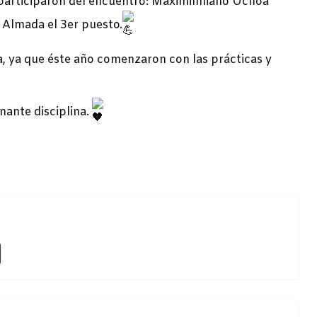
participaron del encuentro: Maximimliano Ochoa
 Almada el 3er puesto.
a, ya que éste año comenzaron con las prácticas y
nante disciplina.