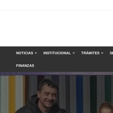
Skip
to
content
NOTICIAS
INSTITUCIONAL
TRÁMITES
S
FINANZAS