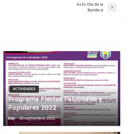
Acto Día de la
Entrada
Bandera
siguiente
ACTIVIDADES
Programa Fiestas Patronales y
Populares 2022
Day
26 septiembre, 2022