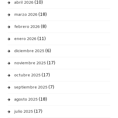
(10)
abril 2026
(18)
marzo 2026
(8)
febrero 2026
(11)
enero 2026
(6)
diciembre 2025
(17)
noviembre 2025
(17)
octubre 2025
(7)
septiembre 2025
(18)
agosto 2025
(17)
julio 2025