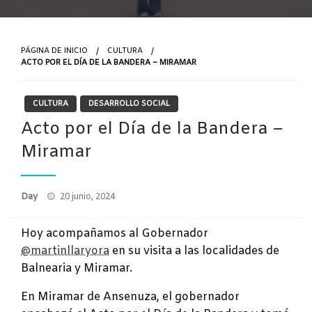
PÁGINA DE INICIO
CULTURA
ACTO POR EL DÍA DE LA BANDERA – MIRAMAR
CULTURA
DESARROLLO SOCIAL
Acto por el Día de la Bandera –
Miramar
Publicado
Day
20 junio, 2024
el
Hoy acompañamos al Gobernador
@martinllaryora
en su visita a las localidades de
Balnearia y Miramar.
En Miramar de Ansenuza, el gobernador