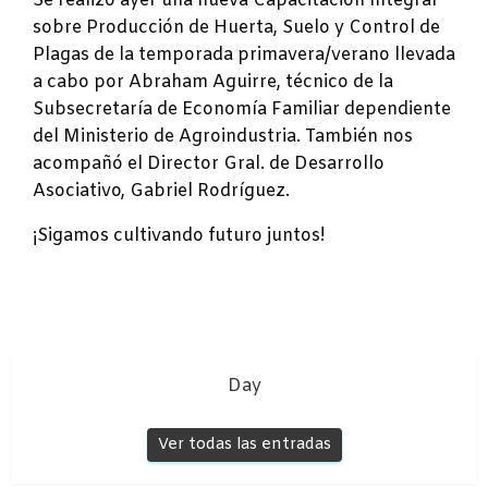
Se realizó ayer una nueva Capacitación Integral
sobre Producción de Huerta, Suelo y Control de
Plagas de la temporada primavera/verano llevada
a cabo por Abraham Aguirre, técnico de la
Subsecretaría de Economía Familiar dependiente
del Ministerio de Agroindustria. También nos
acompañó el Director Gral. de Desarrollo
Asociativo, Gabriel Rodríguez.
¡Sigamos cultivando futuro juntos!
Day
Ver todas las entradas