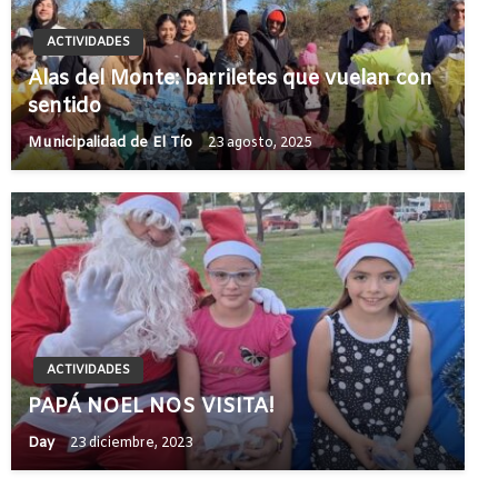
ACTIVIDADES
Alas del Monte: barriletes que vuelan con
sentido
Municipalidad de El Tío
23 agosto, 2025
ACTIVIDADES
PAPÁ NOEL NOS VISITA!
Day
23 diciembre, 2023