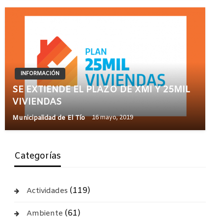
INFORMACIÓN
SE EXTIENDE EL PLAZO DE XMI Y 25MIL
VIVIENDAS
Municipalidad de El Tío
16 mayo, 2019
Categorías
(119)
Actividades
(61)
Ambiente