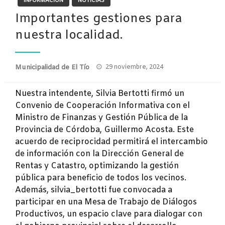
INFORMACIÓN
NOTICIAS
Importantes gestiones para
nuestra localidad.
Publicado
Municipalidad de El Tío
29 noviembre, 2024
el
Nuestra intendente, Silvia Bertotti firmó un
Convenio de Cooperación Informativa con el
Ministro de Finanzas y Gestión Pública de la
Provincia de Córdoba, Guillermo Acosta. Este
acuerdo de reciprocidad permitirá el intercambio
de información con la Dirección General de
Rentas y Catastro, optimizando la gestión
pública para beneficio de todos los vecinos.
Además, silvia_bertotti fue convocada a
participar en una Mesa de Trabajo de Diálogos
Productivos, un espacio clave para dialogar con