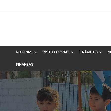
Skip
to
content
NOTICIAS
INSTITUCIONAL
TRÁMITES
S
FINANZAS