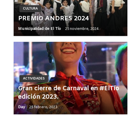
CULTURA
PREMIO ANDRES 2024
Municipalidad de El Tío
25 noviembre, 2024
ACTIVIDADES
Gran cierre de Carnaval en #ElTío
edición 2023.
Day
25 febrero, 2023