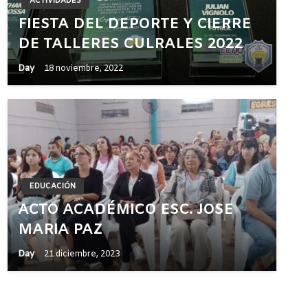
ACTIVIDADES
FIESTA DEL DEPORTE Y CIERRE
DE TALLERES CULRALES 2022
Day
18 noviembre, 2022
EDUCACIÓN
ACTO ACADÉMICO ESC. JOSE
MARIA PAZ
Day
21 diciembre, 2023