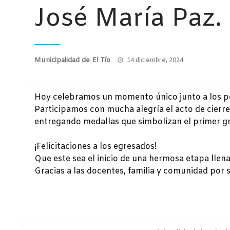
José María Paz.
Publicado
Municipalidad de El Tío
14 diciembre, 2024
el
Hoy celebramos un momento único junto a los pe
Participamos con mucha alegría el acto de cierre
entregando medallas que simbolizan el primer g
¡Felicitaciones a los egresados!
Que este sea el inicio de una hermosa etapa llen
Gracias a las docentes, familia y comunidad por 