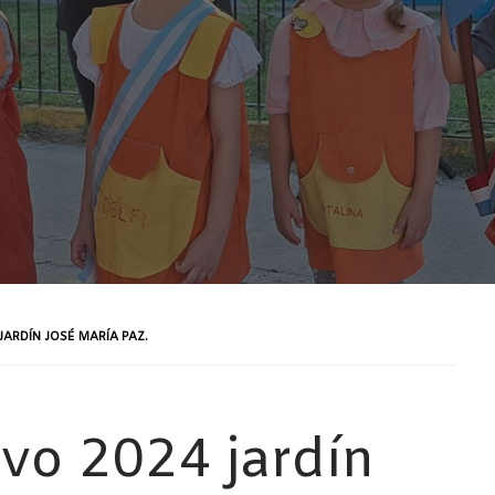
JARDÍN JOSÉ MARÍA PAZ.
tivo 2024 jardín