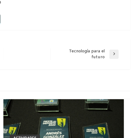
o
Tecnología para el
Entrada
futuro
siguiente