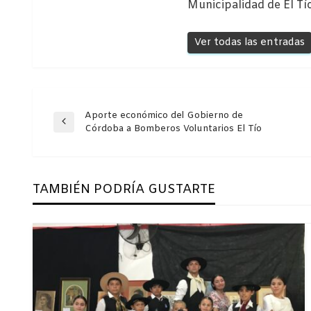
Municipalidad de El Tí
Ver todas las entradas
Navegación
Aporte económico del Gobierno de
Entrada
Córdoba a Bomberos Voluntarios El Tío
anterior
de
TAMBIÉN PODRÍA GUSTARTE
entradas