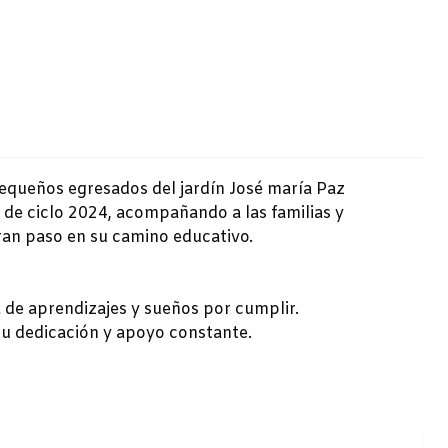
queños egresados del jardín José maría Paz
 de ciclo 2024, acompañando a las familias y
ran paso en su camino educativo.
a de aprendizajes y sueños por cumplir.
su dedicación y apoyo constante.