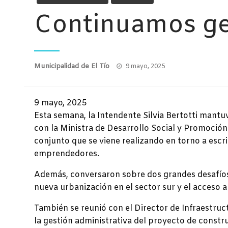
Continuamos g
Publicado
Municipalidad de El Tío
9 mayo, 2025
el
9 mayo, 2025
Esta semana, la Intendente Silvia Bertotti mant
con la Ministra de Desarrollo Social y Promoción 
conjunto que se viene realizando en torno a escr
emprendedores.
Además, conversaron sobre dos grandes desafío
nueva urbanización en el sector sur y el acceso a
También se reunió con el Director de Infraestruc
la gestión administrativa del proyecto de const