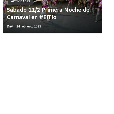
ACTIVIDADES
Sábado 11/2 Primera Noche de
Carnaval en #ElTío
Day
14 febrero, 2023