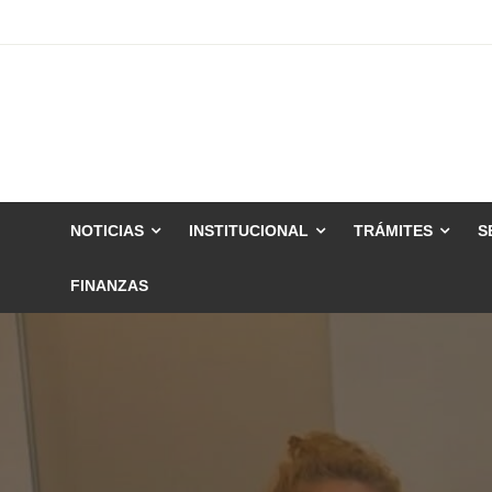
Skip
to
content
NOTICIAS
INSTITUCIONAL
TRÁMITES
S
FINANZAS