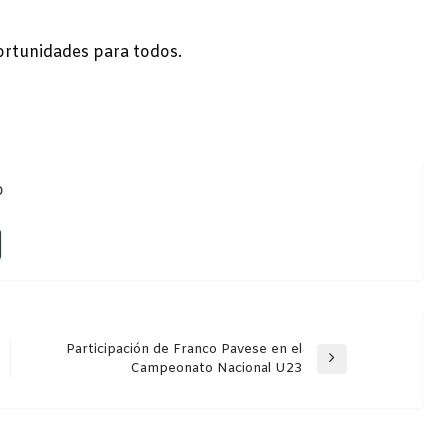
rtunidades para todos.
o
Participación de Franco Pavese en el
Entrada
Campeonato Nacional U23
siguiente