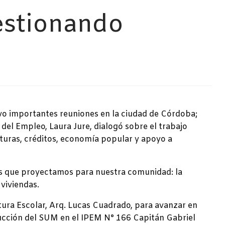
estionando
uvo importantes reuniones en la ciudad de Córdoba;
del Empleo, Laura Jure, dialogó sobre el trabajo
ituras, créditos, economía popular y apoyo a
s que proyectamos para nuestra comunidad: la
 viviendas.
tura Escolar, Arq. Lucas Cuadrado, para avanzar en
rucción del SUM en el IPEM N° 166 Capitán Gabriel