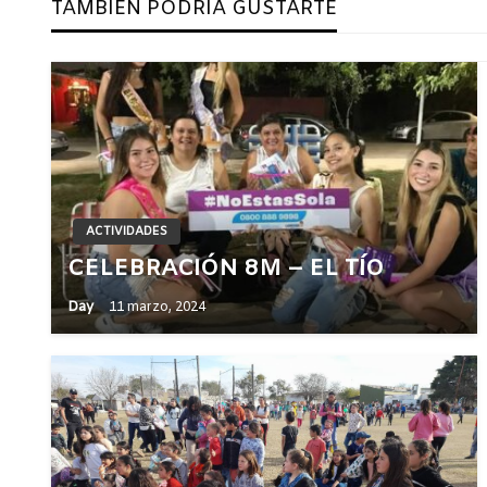
TAMBIÉN PODRÍA GUSTARTE
entradas
ACTIVIDADES
CELEBRACIÓN 8M – EL TÍO
Day
11 marzo, 2024