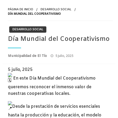
PÁGINA DE INICIO
DESARROLLO SOCIAL
DÍA MUNDIAL DEL COOPERATIVISMO
DESARROLLO SOCIAL
Día Mundial del Cooperativismo
Publicado
Municipalidad de El Tío
5 julio, 2025
el
5 julio, 2025
En este Día Mundial del Cooperativismo
queremos reconocer el inmenso valor de
nuestras cooperativas locales.
Desde la prestación de servicios esenciales
hasta la producción y la educación, el modelo