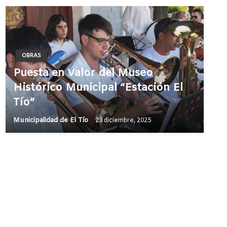
OBRAS
Puesta en Valor del Museo
Histórico Municipal “Estación El
Tío”
Municipalidad de El Tío
23 diciembre, 2025