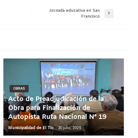
Jornada educativa en San
Entrada
Francisco
siguiente
OBRAS
Acto de Preadjudicación de la
Obra para Finalización de
Autopista Ruta Nacional Nº 19
Municipalidad de El Tío
30 julio, 2025