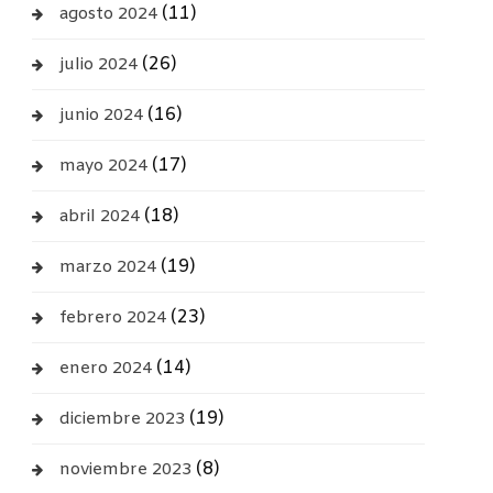
(11)
agosto 2024
(26)
julio 2024
(16)
junio 2024
(17)
mayo 2024
(18)
abril 2024
(19)
marzo 2024
(23)
febrero 2024
(14)
enero 2024
(19)
diciembre 2023
(8)
noviembre 2023