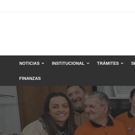
Skip
to
content
NOTICIAS
INSTITUCIONAL
TRÁMITES
S
FINANZAS