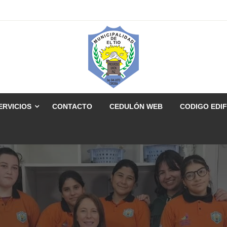
ERVICIOS
CONTACTO
CEDULÓN WEB
CODIGO EDIF