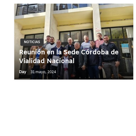
NOTICIAS
Reunión en la Sede Córdoba de
Vialidad Nacional
Day
31 mayo, 2024