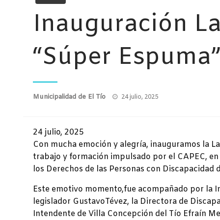
Inauguración La
“Súper Espuma
Publicado
Municipalidad de El Tío
24 julio, 2025
el
24 julio, 2025
Con mucha emoción y alegría, inauguramos la La
trabajo y formación impulsado por el CAPEC, en
los Derechos de las Personas con Discapacidad d
Este emotivo momento,fue acompañado por la Inte
legislador GustavoTévez, la Directora de Discapa
Intendente de Villa Concepción del Tío Efraín Me