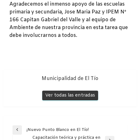
Agradecemos el inmenso apoyo de las escuelas
primaria y secundaria, Jose Maria Paz y IPEM Nº
166 Capitan Gabriel del Valle y al equipo de
Ambiente de nuestra provincia en esta tarea que
debe involucrarnos a todos.
Municipalidad de El Tío
Ver todas las entradas
Navegación
¡Nuevo Punto Blanco en El Tío!
Entrada
de
Capacitación teórica y práctica en
anterior