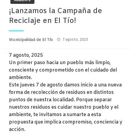
AMBIENTE
¡Lanzamos la Campaña de
Reciclaje en El Tío!
Publicado
Municipalidad de El Tío
7 agosto, 2025
el
7 agosto, 2025
Un primer paso hacia un pueblo más limpio,
consciente y comprometido con el cuidado del
ambiente.
Este jueves 7 de agosto damos inicio a una nueva
forma de recolección de residuos en distintos
puntos de nuestra localidad. Porque separar
nuestros residuos es cuidar nuestro pueblo y el
ambiente, te invitamos a sumarte a esta
propuesta que implica compromiso, conciencia y
acción.