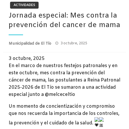
ACTIVIDADES
Jornada especial: Mes contra la
prevención del cancer de mama
Publicado
Municipalidad de El Tío
3 octubre, 2025
el
3 octubre, 2025
En el marco de nuestros festejos patronales y en
este octubre, mes contra la prevención del
cáncer de mama, las postulantes a Reina Patronal
2025-2026 de El Tío se s
umaron a una actividad
especial junto a @melceceltio
Un momento de concientización y compromiso
que nos recuerda la importancia de los controles,
la prevención y el cuidado de la salud.