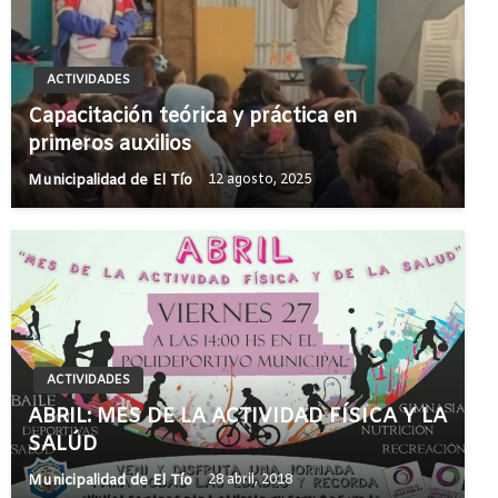
ACTIVIDADES
Capacitación teórica y práctica en
primeros auxilios
Municipalidad de El Tío
12 agosto, 2025
ACTIVIDADES
ABRIL: MES DE LA ACTIVIDAD FÍSICA Y LA
SALÚD
Municipalidad de El Tío
28 abril, 2018