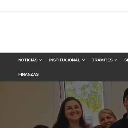
Skip
to
content
NOTICIAS
INSTITUCIONAL
TRÁMITES
S
FINANZAS