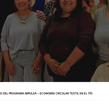
CLO DEL PROGRAMA IMPULSÁ – ECONOMÍA CIRCULAR TEXTIL EN EL TÍO