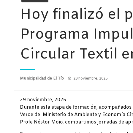
Hoy finalizó el 
Programa Impul
Circular Textil e
Publicado
Municipalidad de El Tío
29 noviembre, 2025
el
29 noviembre, 2025
Durante esta etapa de formación, acompañados p
Verde del Ministerio de Ambiente y Economía Circ
Profe Néstor Moio, compartimos jornadas de apren