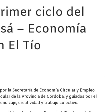
primer ciclo del
sá – Economía
n El Tío
or la Secretaría de Economía Circular y Empleo
ular de la Provincia de Córdoba, y guiados por el
dizaje, creatividad y trabajo colectivo.