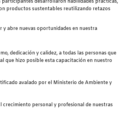
 participantes desarrollaron habilidades prácticas,
on productos sustentables reutilizando retazos
ar y abre nuevas oportunidades en nuestra
o, dedicación y calidez, a todas las personas que
al que hizo posible esta capacitación en nuestro
tificado avalado por el Ministerio de Ambiente y
al crecimiento personal y profesional de nuestras