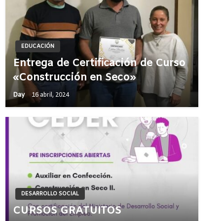
EDUCACIÓN
Entrega de Certificación de Curso
«Construcción en Seco»
Day
16 abril, 2024
DESARROLLO SOCIAL
CURSOS GRATUITOS