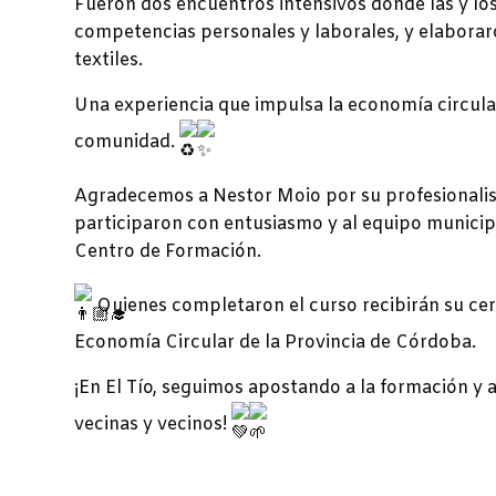
Fueron dos encuentros intensivos donde las y los
competencias personales y laborales, y elaborar
textiles.
Una experiencia que impulsa la economía circul
comunidad.
Agradecemos a Nestor Moio por su profesionalism
participaron con entusiasmo y al equipo municip
Centro de Formación.
Quienes completaron el curso recibirán su cer
Economía Circular de la Provincia de Córdoba.
¡En El Tío, seguimos apostando a la formación y 
vecinas y vecinos!