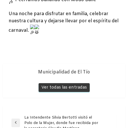
Una noche para disfrutar en familia, celebrar
nuestra cultura y dejarse llevar por el espíritu del
carnaval.
Municipalidad de El Tío
Ver todas las entradas
Navegación
La Intendente Silvia Bertotti visitó el
Polo de la Mujer, donde fue recibida por
de
Entrada