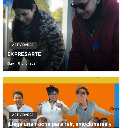
ACTIVIDADES
EXPRESARTE
Day
8 julio, 2024
ACTIVIDADES
¡Llega una noche para reír, emocionarse y