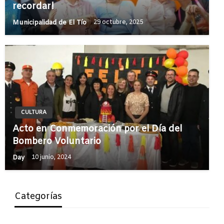
recordar!
Municipalidad de El Tío
29 octubre, 2025
CULTURA
Acto en Conmemoración por el Día del
Bombero Voluntario
Day
10 junio, 2024
Categorías