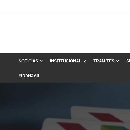
Skip
to
content
NOTICIAS
INSTITUCIONAL
TRÁMITES
S
FINANZAS