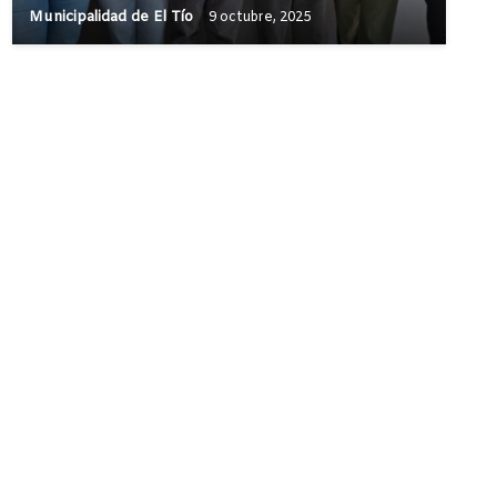
Municipalidad de El Tío
9 octubre, 2025