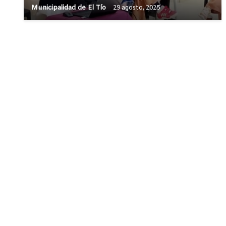
Municipalidad de El Tío
29 agosto, 2025