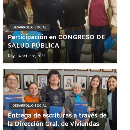
DESARROLLO SOCIAL
Participación en CONGRESO DE
SALUD PÚBLICA
Day
4 octubre, 2022
DESARROLLO SOCIAL
Entrega de escrituras a través de
la Dirección Gral. de Viviendas