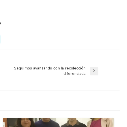
o
Seguimos avanzando con la recolección
Entrada
diferenciada
siguiente