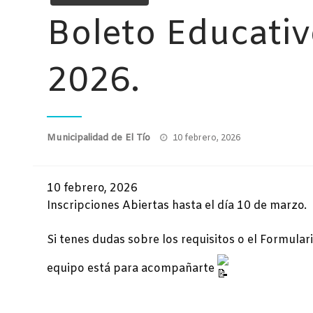
Boleto Educativ
2026.
Publicado
Municipalidad de El Tío
10 febrero, 2026
el
10 febrero, 2026
Inscripciones Abiertas hasta el día 10 de marzo.
Si tenes dudas sobre los requisitos o el Formular
equipo está para acompañarte