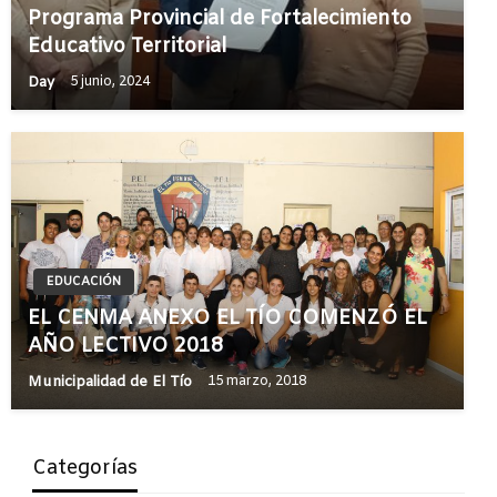
Programa Provincial de Fortalecimiento
Educativo Territorial
Day
5 junio, 2024
EDUCACIÓN
EL CENMA ANEXO EL TÍO COMENZÓ EL
AÑO LECTIVO 2018
Municipalidad de El Tío
15 marzo, 2018
Categorías