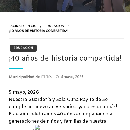
PÁGINA DE INICIO
EDUCACIÓN
¡40 AÑOS DE HISTORIA COMPARTIDA!
EDUCACIÓN
¡40 años de historia compartida!
Publicado
Municipalidad de El Tío
5 mayo, 2026
el
5 mayo, 2026
Nuestra Guardería y Sala Cuna Rayito de Sol
cumple un nuevo aniversario… ¡y no es uno más!
Este año celebramos 40 años acompañando a
generaciones de niños y familias de nuestra