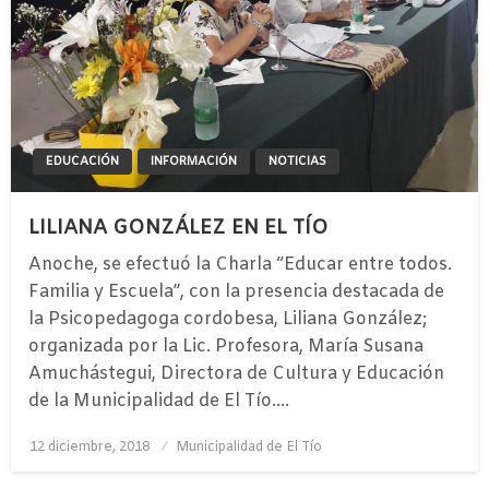
EDUCACIÓN
INFORMACIÓN
NOTICIAS
LILIANA GONZÁLEZ EN EL TÍO
Anoche, se efectuó la Charla “Educar entre todos.
Familia y Escuela”, con la presencia destacada de
la Psicopedagoga cordobesa, Liliana González;
organizada por la Lic. Profesora, María Susana
Amuchástegui, Directora de Cultura y Educación
de la Municipalidad de El Tío….
Publicado
12 diciembre, 2018
Municipalidad de El Tío
el