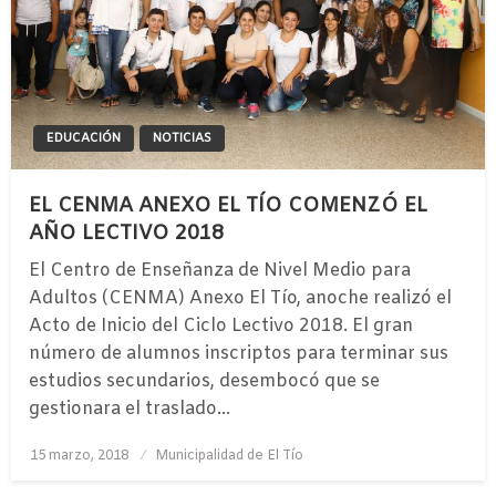
EDUCACIÓN
NOTICIAS
EL CENMA ANEXO EL TÍO COMENZÓ EL
AÑO LECTIVO 2018
El Centro de Enseñanza de Nivel Medio para
Adultos (CENMA) Anexo El Tío, anoche realizó el
Acto de Inicio del Ciclo Lectivo 2018. El gran
número de alumnos inscriptos para terminar sus
estudios secundarios, desembocó que se
gestionara el traslado…
Publicado
15 marzo, 2018
Municipalidad de El Tío
el