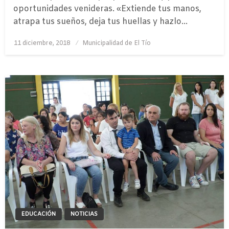
oportunidades venideras. «Extiende tus manos,
atrapa tus sueños, deja tus huellas y hazlo…
Publicado
11 diciembre, 2018
Municipalidad de El Tío
el
EDUCACIÓN
NOTICIAS