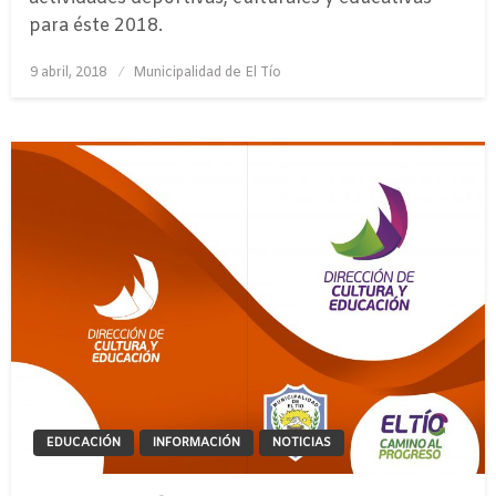
para éste 2018.
Publicado
9 abril, 2018
Municipalidad de El Tío
el
EDUCACIÓN
INFORMACIÓN
NOTICIAS