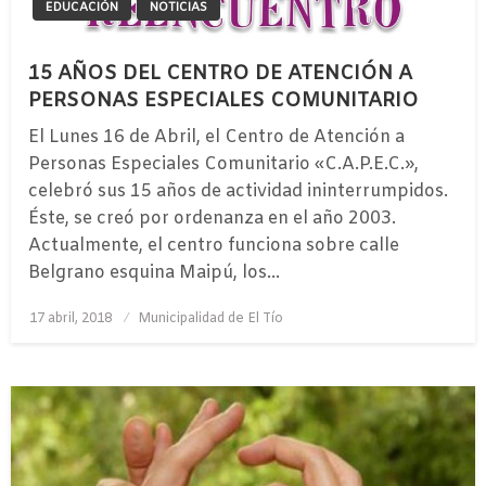
EDUCACIÓN
NOTICIAS
15 AÑOS DEL CENTRO DE ATENCIÓN A
PERSONAS ESPECIALES COMUNITARIO
El Lunes 16 de Abril, el Centro de Atención a
Personas Especiales Comunitario «C.A.P.E.C.»,
celebró sus 15 años de actividad ininterrumpidos.
Éste, se creó por ordenanza en el año 2003.
Actualmente, el centro funciona sobre calle
Belgrano esquina Maipú, los…
Publicado
17 abril, 2018
Municipalidad de El Tío
el