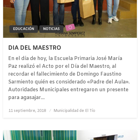
EDUCACIÓN
NOTICIAS
DIA DEL MAESTRO
En el día de hoy, la Escuela Primaria José María
Paz realizó el Acto por el Día del Maestro, al
recordar el fallecimiento de Domingo Faustino
Sarmiento quién es considerado «Padre del Aula».
Autoridades Municipales entregaron un presente
para agasajar…
Publicado
11 septiembre, 2018
Municipalidad de El Tío
el