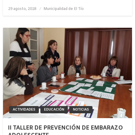
Publicado
29 agosto, 2018
Municipalidad de El Tío
el
ACTIVIDADES
EDUCACIÓN
NOTICIAS
II TALLER DE PREVENCIÓN DE EMBARAZO