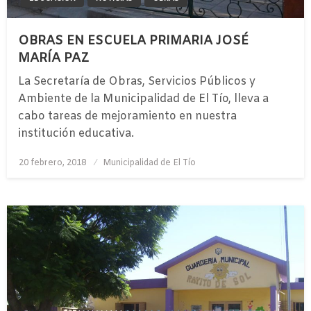
OBRAS EN ESCUELA PRIMARIA JOSÉ
MARÍA PAZ
La Secretaría de Obras, Servicios Públicos y
Ambiente de la Municipalidad de El Tío, lleva a
cabo tareas de mejoramiento en nuestra
institución educativa.
Publicado
20 febrero, 2018
Municipalidad de El Tío
el