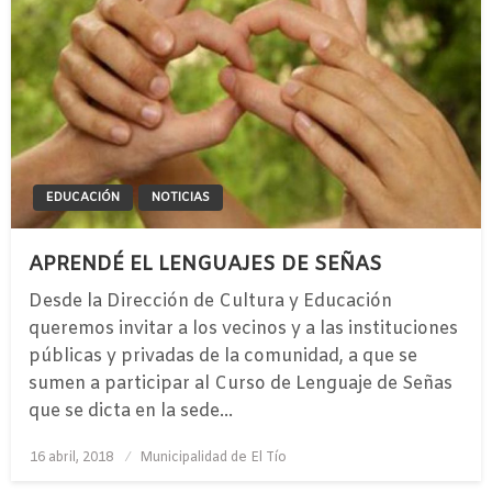
EDUCACIÓN
NOTICIAS
APRENDÉ EL LENGUAJES DE SEÑAS
Desde la Dirección de Cultura y Educación
queremos invitar a los vecinos y a las instituciones
públicas y privadas de la comunidad, a que se
sumen a participar al Curso de Lenguaje de Señas
que se dicta en la sede…
Publicado
16 abril, 2018
Municipalidad de El Tío
el