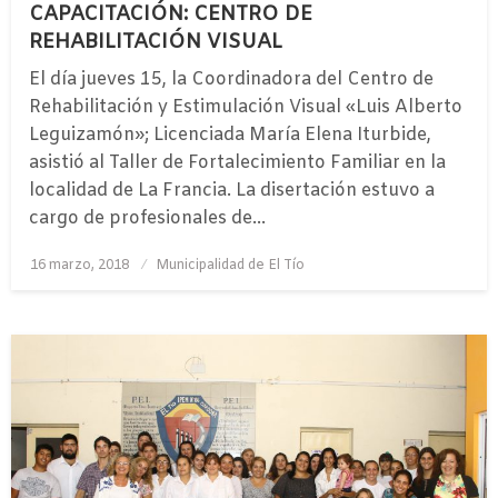
CAPACITACIÓN: CENTRO DE
REHABILITACIÓN VISUAL
El día jueves 15, la Coordinadora del Centro de
Rehabilitación y Estimulación Visual «Luis Alberto
Leguizamón»; Licenciada María Elena Iturbide,
asistió al Taller de Fortalecimiento Familiar en la
localidad de La Francia. La disertación estuvo a
cargo de profesionales de…
Publicado
16 marzo, 2018
Municipalidad de El Tío
el