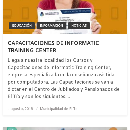
EDUCACIÓN
INFORMACIÓN
NOTICIAS
CAPACITACIONES DE INFORMATIC
TRAINING CENTER
Llega a nuestra localidad los Cursos y
Capacitaciones de Informatic Training Center,
empresa especializada en la enseñanza asistida
por computadora. Las Capacitaciones se van a
dictar en el Centro de Jubilados y Pensionados de
El Tío y son los siguientes:…
Publicado
1 agosto, 2018
Municipalidad de El Tío
el