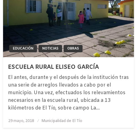
EDUCACIÓN
NOTICIAS
OBRAS
ESCUELA RURAL ELISEO GARCÍA
El antes, durante y el después de la institución tras
una serie de arreglos llevados a cabo por el
municipio. Una vez, efectuados los relevamientos
necesarios en la escuela rural, ubicada a 13
kilómetros de El Tío, sobre campo La…
Publicado
29 mayo, 2018
Municipalidad de El Tío
el