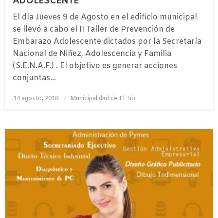
ADOLESCENTE
El día Jueves 9 de Agosto en el edificio municipal
se llevó a cabo el II Taller de Prevención de
Embarazo Adolescente dictados por la Secretaría
Nacional de Niñez, Adolescencia y Familia
(S.E.N.A.F.) . El objetivo es generar acciones
conjuntas…
Publicado
14 agosto, 2018
Municipalidad de El Tío
el