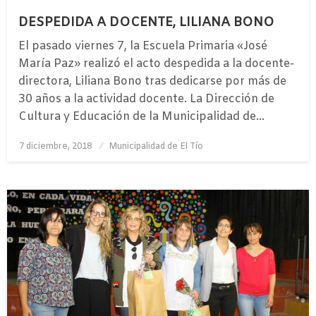
DESPEDIDA A DOCENTE, LILIANA BONO
El pasado viernes 7, la Escuela Primaria «José
María Paz» realizó el acto despedida a la docente-
directora, Liliana Bono tras dedicarse por más de
30 años a la actividad docente. La Dirección de
Cultura y Educación de la Municipalidad de…
Publicado
7 diciembre, 2018
Municipalidad de El Tío
el