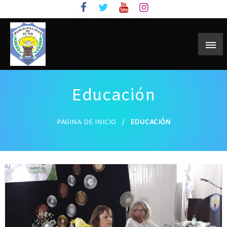
Skip
to
content
Educación
PÁGINA DE INICIO
EDUCACIÓN