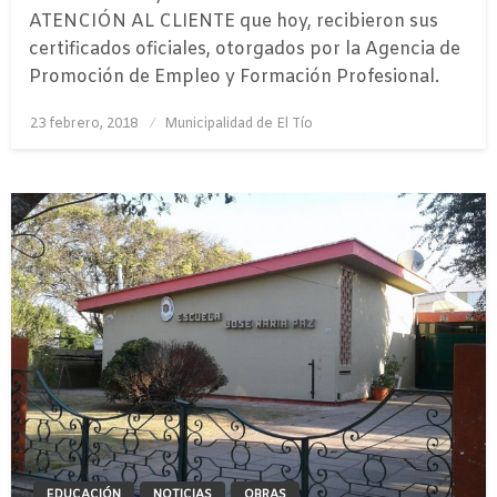
ATENCIÓN AL CLIENTE que hoy, recibieron sus
certificados oficiales, otorgados por la Agencia de
Promoción de Empleo y Formación Profesional.
Publicado
23 febrero, 2018
Municipalidad de El Tío
el
EDUCACIÓN
NOTICIAS
OBRAS