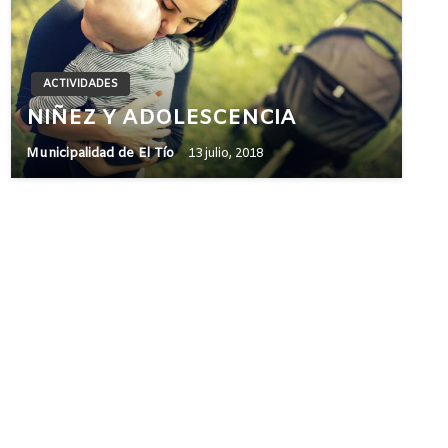
ACTIVIDADES
NIÑEZ Y ADOLESCENCIA
Municipalidad de El Tío
13 julio, 2018