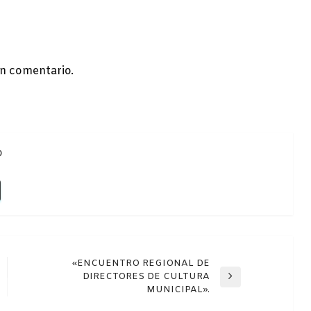
n comentario.
o
«ENCUENTRO REGIONAL DE
DIRECTORES DE CULTURA
Entrada
MUNICIPAL».
siguiente