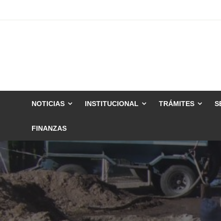
Skip
to
content
NOTICIAS
INSTITUCIONAL
TRÁMITES
S
FINANZAS