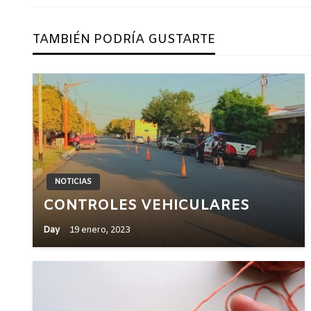
de
entradas
TAMBIÉN PODRÍA GUSTARTE
NOTICIAS
CONTROLES VEHICULARES
Day
19 enero, 2023