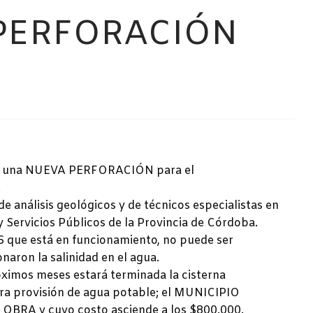
PERFORACIÓN
pal, una NUEVA PERFORACIÓN para el
.
e análisis geológicos y de técnicos especialistas en
 Servicios Públicos de la Provincia de Córdoba.
 6 que está en funcionamiento, no puede ser
ionaron
la salinidad en el agua.
óximos meses estará terminada la cisterna
ara provisión de agua potable; el MUNICIPIO
RA y cuyo costo asciende a los $800.000.