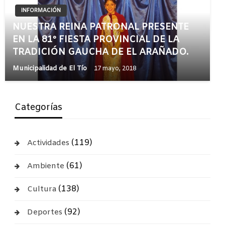
INFORMACIÓN
NUESTRA REINA PATRONAL PRESENTE
EN LA 81º FIESTA PROVINCIAL DE LA
TRADICIÓN GAUCHA DE EL ARAÑADO.
Municipalidad de El Tío
17 mayo, 2018
Categorías
(119)
Actividades
(61)
Ambiente
(138)
Cultura
(92)
Deportes