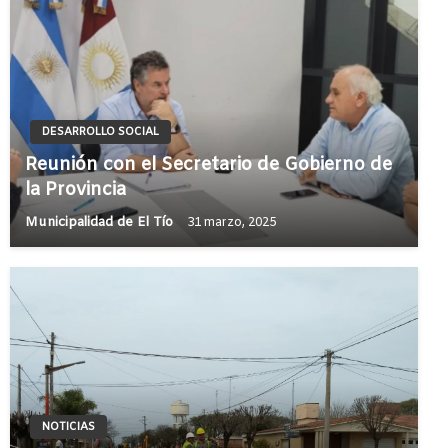
DESARROLLO SOCIAL
Reunión con el Secretario de Gobierno de
la Provincia
Municipalidad de El Tío
31 marzo, 2025
NOTICIAS