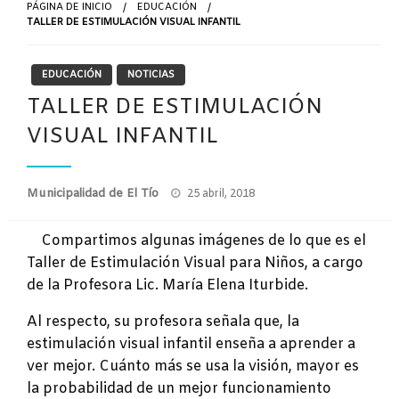
PÁGINA DE INICIO
EDUCACIÓN
TALLER DE ESTIMULACIÓN VISUAL INFANTIL
EDUCACIÓN
NOTICIAS
TALLER DE ESTIMULACIÓN
VISUAL INFANTIL
Publicado
Municipalidad de El Tío
25 abril, 2018
el
Compartimos algunas imágenes de lo que es el
Taller de Estimulación Visual para Niños, a cargo
de la Profesora Lic. María Elena Iturbide.
Al respecto, su profesora señala que, la
estimulación visual infantil enseña a aprender a
ver mejor. Cuánto más se usa la visión, mayor es
la probabilidad de un mejor funcionamiento