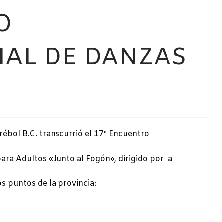
O
IAL DE DANZAS
Trébol B.C. transcurrió el 17º Encuentro
ara Adultos «Junto al Fogón», dirigido por la
s puntos de la provincia: