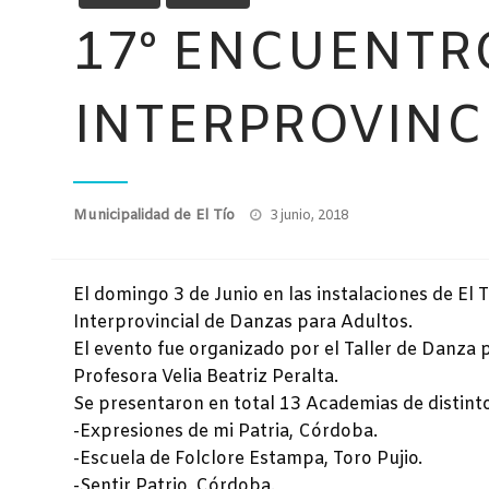
17º ENCUENTR
INTERPROVINC
Publicado
Municipalidad de El Tío
3 junio, 2018
el
El domingo 3 de Junio en las instalaciones de El 
Interprovincial de Danzas para Adultos.
El evento fue organizado por el Taller de Danza p
Profesora Velia Beatriz Peralta.
Se presentaron en total 13 Academias de distinto
-Expresiones de mi Patria, Córdoba.
-Escuela de Folclore Estampa, Toro Pujio.
-Sentir Patrio, Córdoba.