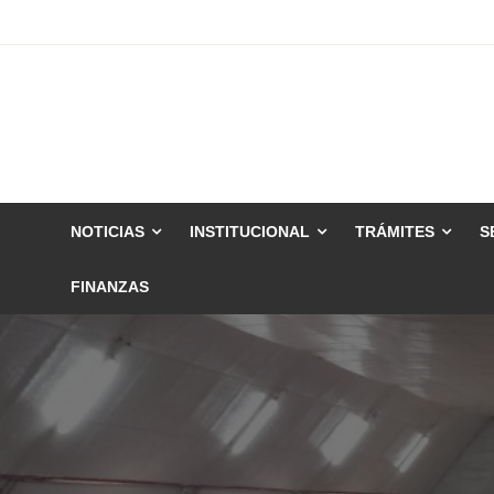
Skip
to
content
NOTICIAS
INSTITUCIONAL
TRÁMITES
S
FINANZAS