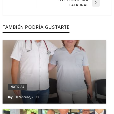
entradas
ELECCIÓN REINA
Entrada
PATRONAL
siguiente
TAMBIÉN PODRÍA GUSTARTE
NOTICIAS
Day
8 febrero, 2023