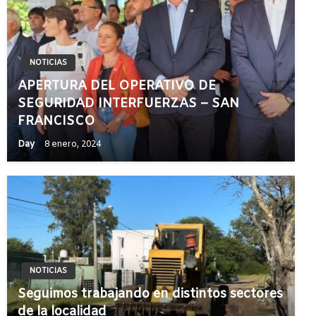
NOTICIAS
APERTURA DEL OPERATIVO DE
SEGURIDAD INTERFUERZAS – SAN
FRANCISCO
Day
8 enero, 2024
NOTICIAS
Seguimos trabajando en distintos sectores
de la localidad