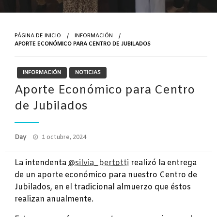
PÁGINA DE INICIO
INFORMACIÓN
APORTE ECONÓMICO PARA CENTRO DE JUBILADOS
INFORMACIÓN
NOTICIAS
Aporte Económico para Centro
de Jubilados
Publicado
Day
1 octubre, 2024
el
La intendenta
@silvia_bertotti
realizó la entrega
de un aporte económico para nuestro Centro de
Jubilados, en el tradicional almuerzo que éstos
realizan anualmente.