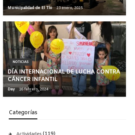
Municipalidad de El Tío
23 enero, 2025
NOTICIAS
DÍA INTERNACIONAL DE LUCHA CONTRA
CÁNCER INFANTIL
Day
16 febrero, 2024
Categorías
(119)
Actividades