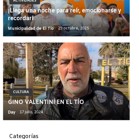
ACTIVIDADES
¡Llega una noche para reír, emocionarse y
recordar!
Municipalidad de El Tío
29 octubre, 2025
CULTURA
GINO VALENTINI EN EL TÍO
Day
17 julio, 2024
Categorías