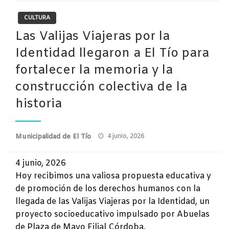
CULTURA
Las Valijas Viajeras por la
Identidad llegaron a El Tío para
fortalecer la memoria y la
construcción colectiva de la
historia
Publicado
Municipalidad de El Tío
4 junio, 2026
el
4 junio, 2026
Hoy recibimos una valiosa propuesta educativa y
de promoción de los derechos humanos con la
llegada de las Valijas Viajeras por la Identidad, un
proyecto socioeducativo impulsado por Abuelas
de Plaza de Mayo Filial Córdoba.