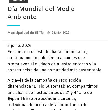
AMBIENTE
Día Mundial del Medio
Ambiente
Publicado
Municipalidad de El Tío
5 junio, 2026
el
5 junio, 2026
En el marco de esta fecha tan importante,
continuamos fortaleciendo acciones que
promueven el cuidado de nuestro entorno y la
construcción de una comunidad más sustentable.
A través de la campaña de recolección
diferenciada “El Tío Sustentable”, compartimos
una charla con estudiantes de 2° y 4° año de
@ipem166 sobre economía circular,
reflexionando acerca de la importancia de