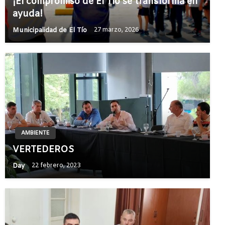
¡El compromiso de El Tío se transforma en
ayuda!
Municipalidad de El Tío
27 marzo, 2026
AMBIENTE
VERTEDEROS
Day
22 febrero, 2023