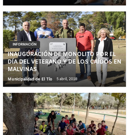
INFORMACIÓN
INAUGURACIÓN DE MONOLITO POR EL
DÍA DEL VETERANO Y DE LOS CAÍDOS EN
MALVINAS
Municipalidad de El Tío
5 abril, 2018