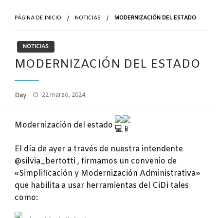
PÁGINA DE INICIO
NOTICIAS
MODERNIZACIÓN DEL ESTADO
NOTICIAS
MODERNIZACIÓN DEL ESTADO
Publicado
Day
22 marzo, 2024
el
Modernización del estado
El día de ayer a través de nuestra intendente
@silvia_bertotti , firmamos un convenio de
«Simplificación y Modernización Administrativa»
que habilita a usar herramientas del CiDi tales
como: