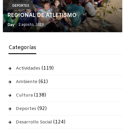
DEPORTES
REGIONAL DE ATLETISMO
Day
2 agosto, 2023
Categorías
(119)
Actividades
(61)
Ambiente
(138)
Cultura
(92)
Deportes
(124)
Desarrollo Social