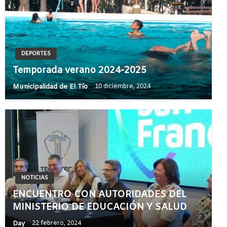
DEPORTES
Temporada verano 2024-2025
Municipalidad de El Tío
10 diciembre, 2024
NOTICIAS
ENCUENTRO CON AUTORIDADES DEL
MINISTERIO DE EDUCACIÓN Y SALUD
Day
22 febrero, 2024