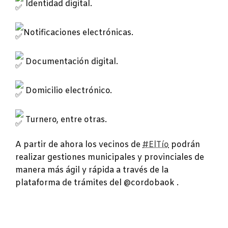
Identidad digital.
Notificaciones electrónicas.
Documentación digital.
Domicilio electrónico.
Turnero, entre otras.
A partir de ahora los vecinos de
#ElTío
podrán
realizar gestiones municipales y provinciales de
manera más ágil y rápida a través de la
plataforma de trámites del @cordobaok .